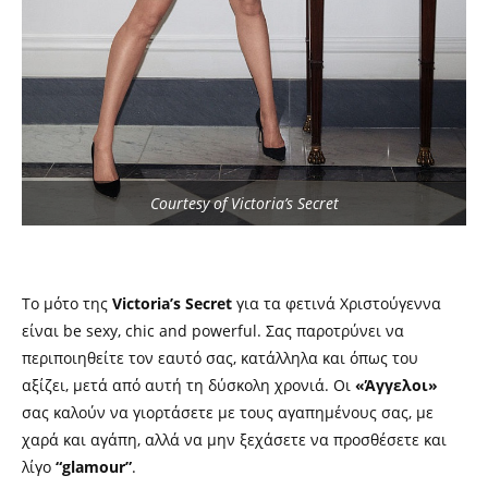
Courtesy of Victoria’s Secret
Το μότο της
Victoria’s Secret
για τα φετινά Χριστούγεννα
είναι be sexy, chic and powerful. Σας παροτρύνει να
περιποιηθείτε τον εαυτό σας, κατάλληλα και όπως του
αξίζει, μετά από αυτή τη δύσκολη χρονιά. Οι
«Άγγελοι»
σας καλούν να γιορτάσετε με τους αγαπημένους σας, με
χαρά και αγάπη, αλλά να μην ξεχάσετε να προσθέσετε και
λίγο
“glamour”
.