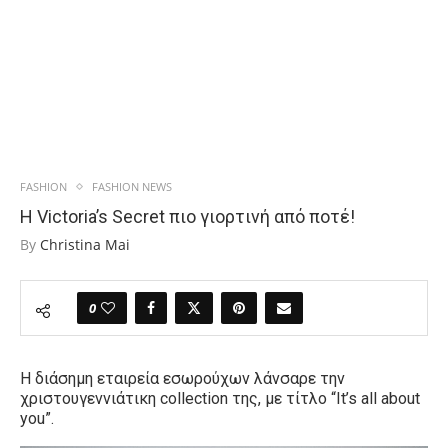
FASHION
FASHION NEWS
Η Victoria’s Secret πιο γιορτινή από ποτέ!
By
Christina Mai
0
Η διάσημη εταιρεία εσωρούχων λάνσαρε την
χριστουγεννιάτικη collection της, με τίτλο “It’s all about
you”.