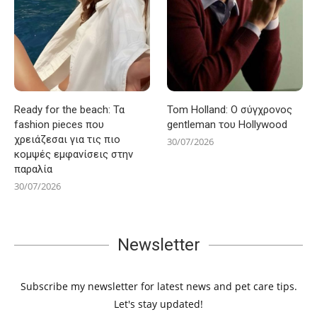
Ready for the beach: Τα
Tom Holland: Ο σύγχρονος
fashion pieces που
gentleman του Hollywood
χρειάζεσαι για τις πιο
30/07/2026
κομψές εμφανίσεις στην
παραλία
30/07/2026
Newsletter
Subscribe my newsletter for latest news and pet care tips.
Let's stay updated!