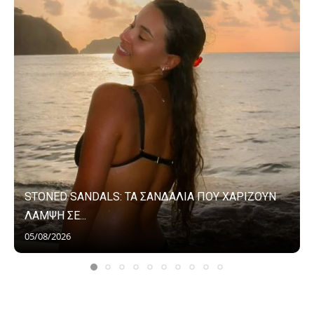
STONED SANDALS: ΤΑ ΣΑΝΔΑΛΙΑ ΠΟΥ ΧΑΡΙΖΟΥΝ
ΛΑΜΨΗ ΣΕ...
05/08/2026