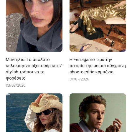
Μαντήλια: Το απόλυτο
Η Ferragamo τιμά την
καλοκαιρινό αξεσουάρ και 7
ιστορία της με μια σύγχρονη
stylish τρόποι να τα
shoe-centric καμπάνια
φορέσεις
31/07/2026
03/08/2026