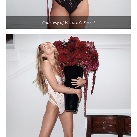
Courtesy of Victoria’s Secret