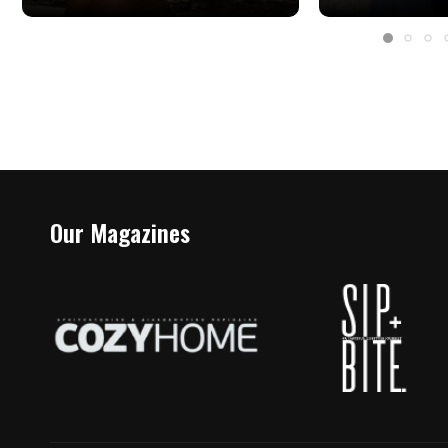
Our Magazines