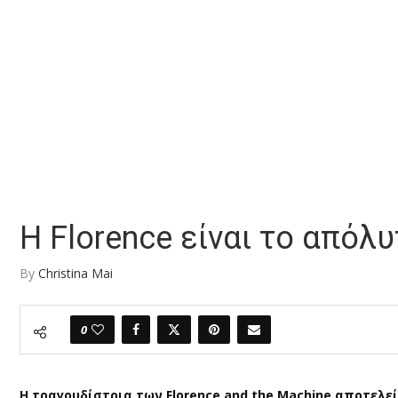
Η Florence είναι το απόλυ
By
Christina Mai
0
Η τραγουδίστρια των Florence and the Machine αποτελεί