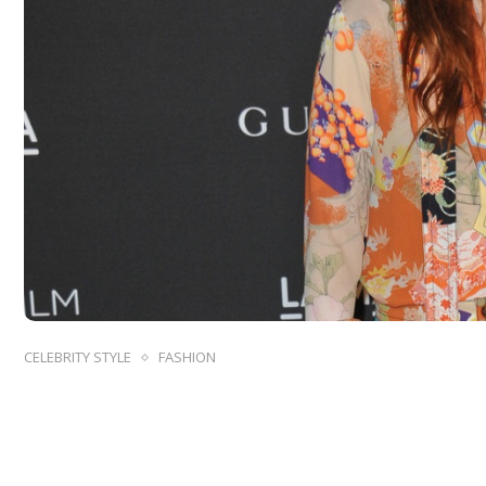
CELEBRITY STYLE
FASHION