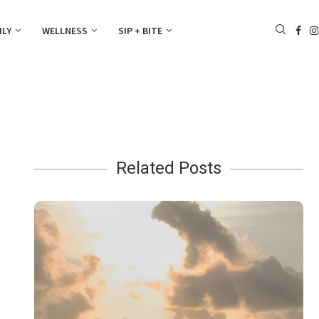
ILY
WELLNESS
SIP + BITE
Related Posts