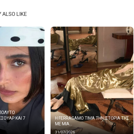
 ALSO LIKE
ΑΠΟΛΥΤΟ
ΕΣΟΥΑΡ ΚΑΙ 7
Η FERRAGAMO ΤΙΜΑ ΤΗΝ ΙΣΤΟΡΙΑ ΤΗΣ
ΜΕ ΜΙΑ...
31/07/2026