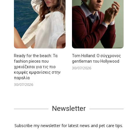
Ready for the beach: Τα
Tom Holland: Ο σύγχρονος
fashion pieces που
gentleman του Hollywood
χρειάζεσαι για τις πιο
30/07/2026
κομψές εμφανίσεις στην
παραλία
30/07/2026
Newsletter
Subscribe my newsletter for latest news and pet care tips.