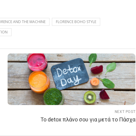
ORENCE AND THE MACHINE
FLORENCE BOHO STYLE
TION
NEXT POST
Το detox πλάνο σου για μετά το Πάσχα