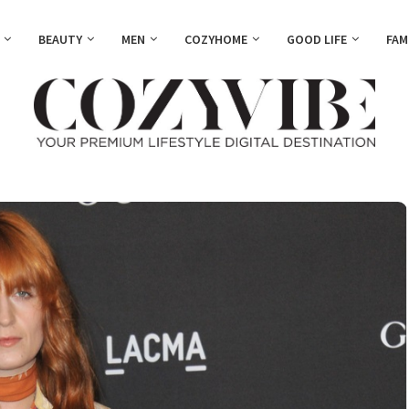
BEAUTY
MEN
COZYHOME
GOOD LIFE
FAM