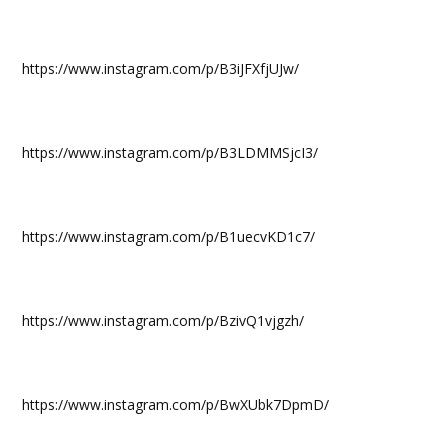
https://www.instagram.com/p/B3iJFXfjUJw/
https://www.instagram.com/p/B3LDMMSjcI3/
https://www.instagram.com/p/B1uecvKD1c7/
https://www.instagram.com/p/BzivQ1vjgzh/
https://www.instagram.com/p/BwXUbk7DpmD/