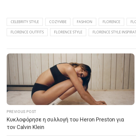
CELEBRITY STYLE
COZYVIBE
FASHION
FLORENCE
FL
FLORENCE OUTFITS
FLORENCE STYLE
FLORENCE STYLE INSPIRA
PREVIOUS POST
Κυκλοφόρησε η συλλογή του Heron Preston για
τον Calvin Klein