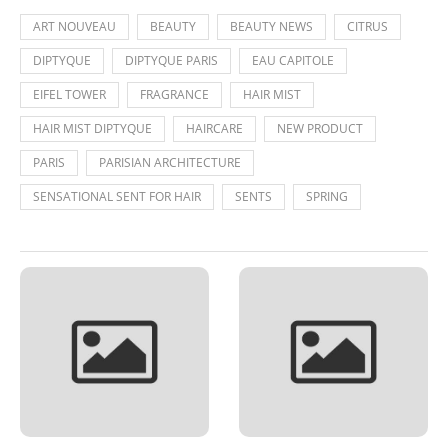
ART NOUVEAU
BEAUTY
BEAUTY NEWS
CITRUS
DIPTYQUE
DIPTYQUE PARIS
EAU CAPITOLE
EIFEL TOWER
FRAGRANCE
HAIR MIST
HAIR MIST DIPTYQUE
HAIRCARE
NEW PRODUCT
PARIS
PARISIAN ARCHITECTURE
SENSATIONAL SENT FOR HAIR
SENTS
SPRING