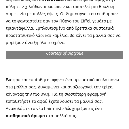
πόλη των χιλιάδων προσώπων και αποτελεί μια θρυλική
συμφωνία με πολλές όψεις. Οι δημιουργοί του επιθυμούν
να το φανταστείτε σαν τον Πύργο του Eiffel, γεμάτο με
τριαντάφυλλα. Εμπλουτισμένο από θρεπτικά συστατικά,
προστατευτικό λάδι και καμέλια, θα κάνει τα μαλλιά σας να
μυρίζουν άνοιξη όλο το χρόνο.
Courtesy of Diptyque
Ελαφρύ και ευαίσθητο αφήνει ένα αρωματικό πέπλο πάνω
στα μαλλιά σας. Δυναμώνει και αναζωογονεί την τρίχα,
κάνοντας την πιο υγιή. Για τη σωστότερη εφαρμογή,
τοποθετήστε το αφού έχετε λούσει τα μαλλιά σας.
Ανακαλύψτε το νέο hair mist
εδώ
,
χαρίζοντας ένα
αισθησιακό άρωμα
στα μαλλιά σας.