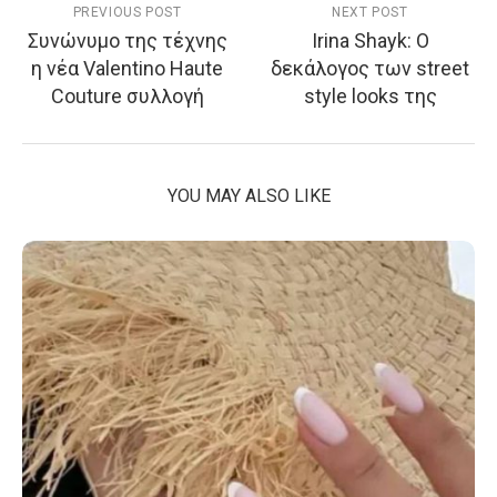
PREVIOUS POST
NEXT POST
Συνώνυμο της τέχνης
Irina Shayk: Ο
η νέα Valentino Haute
δεκάλογος των street
Couture συλλογή
style looks της
YOU MAY ALSO LIKE