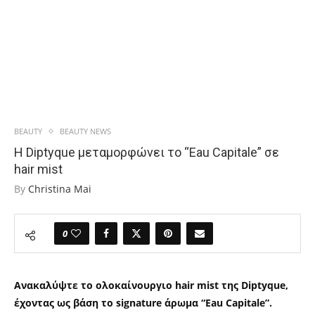
BEAUTY
BEAUTY NEWS
Η Diptyque μεταμορφώνει το “Eau Capitale” σε
hair mist
By
Christina Mai
0
Ανακαλύψτε το ολοκαίνουργιο hair mist της Diptyque,
έχοντας ως βάση το signature άρωμα “Eau Capitale”.