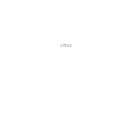
citrus