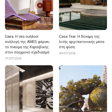
Gaira: Η νέα outdoor
Casa Tear: Η δύναμη της
συλλογή της AMES φέρνει
λιτής αρχιτεκτονικής μέσα
το πνεύμα της Καραϊβικής
στη φύση
στον σύγχρονο σχεδιασμό
30/07/2026
31/07/2026