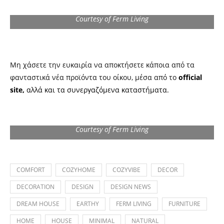
Courtesy of Ferm Living
Μη χάσετε την ευκαιρία να αποκτήσετε κάποια από τα
φανταστικά νέα προϊόντα του οίκου, μέσα από το
official
site
,
αλλά και τα συνεργαζόμενα καταστήματα
.
Courtesy of Ferm Living
COMFORT
COZYHOME
COZYVIBE
DECOR
DECORATION
DESIGN
DESIGN NEWS
DREAM HOUSE
EARTHY
FERM LIVING
FURNITURE
HOME
HOUSE
MINIMAL
NATURAL