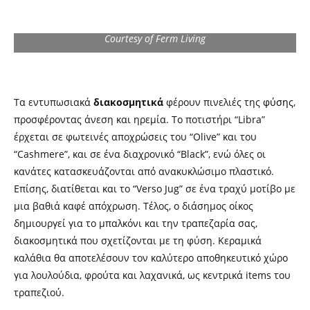
Courtesy of Ferm Living
Τα εντυπωσιακά
διακοσμητικά
φέρουν πινελιές της
φύσης
,
προσφέροντας άνεση και ηρεμία. Το ποτιστήρι “Libra”
έρχεται σε φωτεινές αποχρώσεις του “Olive” και του
“Cashmere”, και σε ένα διαχρονικό “Black”, ενώ όλες οι
κανάτες κατασκευάζονται από ανακυκλώσιμο πλαστικό.
Επίσης, διατίθεται και το “Verso Jug” σε ένα τραχύ μοτίβο με
μια βαθιά καφέ απόχρωση. Τέλος, ο διάσημος οίκος
δημιουργεί για το μπαλκόνι και την τραπεζαρία σας,
διακοσμητικά που σχετίζονται με τη φύση. Κεραμικά
καλάθια θα αποτελέσουν τον καλύτερο αποθηκευτικό χώρο
για λουλούδια, φρούτα και λαχανικά, ως κεντρικά items του
τραπεζιού.