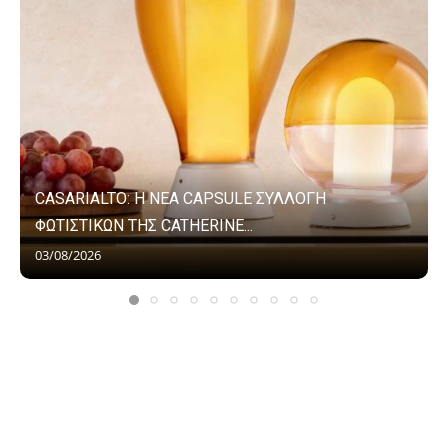
CASARIALTO: Η ΝΕΑ CAPSULE ΣΥΛΛΟΓΗ
ΦΩΤΙΣΤΙΚΩΝ ΤΗΣ CATHERINE...
03/08/2026