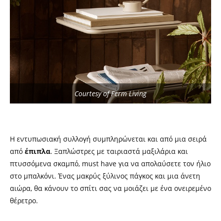
Courtesy of Ferm Living
Η εντυπωσιακή συλλογή συμπληρώνεται και από μια σειρά
από
έπιπλα
. Ξαπλώστρες με ταιριαστά μαξιλάρια και
πτυσσόμενα σκαμπό, must have για να απολαύσετε τον ήλιο
στο μπαλκόνι. Ένας μακρύς ξύλινος πάγκος και μια άνετη
αιώρα, θα κάνουν το σπίτι σας να μοιάζει με ένα ονειρεμένο
θέρετρο.