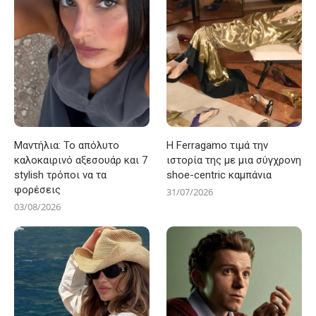
Μαντήλια: Το απόλυτο
Η Ferragamo τιμά την
καλοκαιρινό αξεσουάρ και 7
ιστορία της με μια σύγχρονη
stylish τρόποι να τα
shoe-centric καμπάνια
φορέσεις
31/07/2026
03/08/2026