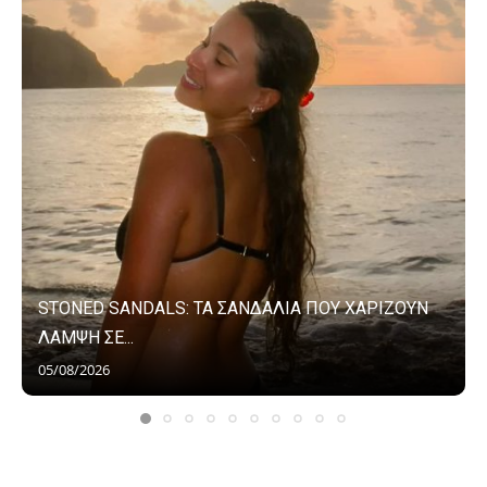
STONED SANDALS: ΤΑ ΣΑΝΔΑΛΙΑ ΠΟΥ ΧΑΡΙΖΟΥΝ
ΛΑΜΨΗ ΣΕ...
05/08/2026