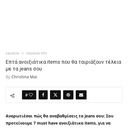
FASHION
FASHION TIPS
Επτά ανοιξιάτικα items που θα ταιριάξουν τέλεια
με τα jeans σου
By
Christina Mai
0
Αναρωτιέσαι πώς θα αναβαθμίσεις τα jeans σου; Σου
προτείνουμε 7 must have ανοιξιάτικα items, για να