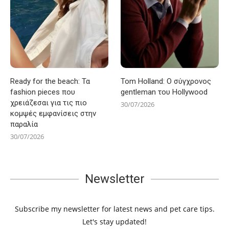
Ready for the beach: Τα
Tom Holland: Ο σύγχρονος
fashion pieces που
gentleman του Hollywood
χρειάζεσαι για τις πιο
30/07/2026
κομψές εμφανίσεις στην
παραλία
30/07/2026
Newsletter
Subscribe my newsletter for latest news and pet care tips.
Let's stay updated!