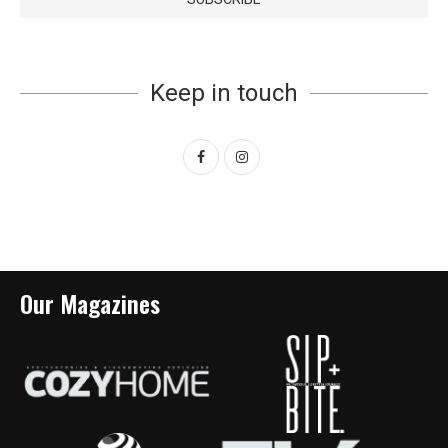
Keep in touch
Our Magazines