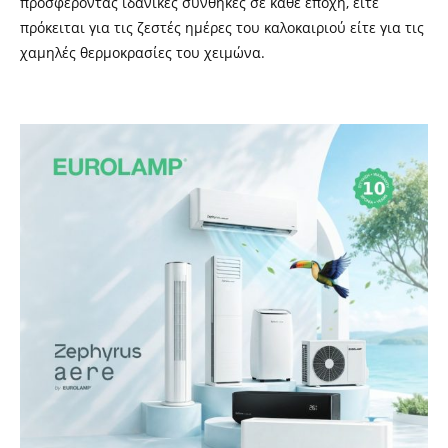
προσφέροντας ιδανικές συνθήκες σε κάθε εποχή, είτε
πρόκειται για τις ζεστές ημέρες του καλοκαιριού είτε για τις
χαμηλές θερμοκρασίες του χειμώνα.