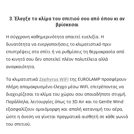
3. Έλεγξε το κλίμα του σπιτιού σου από όπου κι αν
βρίσκεσαι
Η σύγχρονη καθημερινότητα απαιτεί ευελιξία. Η
δυνατότητα να ενεργοποιήσεις το κλιματιστικό πριν
επιστρέψεις στο σπίτι ή να ρυθμίσεις τη θερμοκρασία από
το κινητό σου δεν αποτελεί πλέον πολυτέλεια αλλά
αναγκαιότητα.
Τα κλιματιστικά
Zephyrus WiFi
της EUROLAMP προσφέρουν
πλήρη απομακρυσμένο έλεγχο μέσω WiFi, επιτρέποντας να
διαχειρίζεσαι το κλίμα του χώρου σου οποιαδήποτε στιγμή.
Παράλληλα, λειτουργίες όπως το 3D Air και το Gentle Wind
εξασφαλίζουν ομοιόμορφη και απαλή κατανομή του αέρα,
ώστε η άνεση να γίνεται πραγματικά αισθητή σε κάθε γωνιά
του σπιτιού.