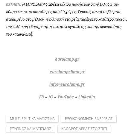
ESTHETI
.
Η
EUROLAMP
διαθέτει δίκτυο πωλήσεων στην Ελλάδα, την
Κύπρο και σε περισσότερες από 30 χώρες.
Έχοντας πάντα το βλέμμα
στραμμένο στο μέλλον, η ελληνική εταιρεία παρέχει το καλύτερο προϊόν,
την καλύτερη εξυπηρέτηση των συνεργατών της και την ικανοποίηση
του καταναλωτή.
eurolamp
.
gr
eurolampclima.gr
info
@
eurolamp
.
gr
FB
–
IG
–
YouTube
–
Linkedin
MULTI SPLIT ΚΛΙΜΑΤΙΣΤΙΚΑ
ΕΞΟΙΚΟΝΟΜΗΣΗ ΕΝΕΡΓΕΙΑΣ
ΕΞΥΠΝΟΣ ΚΛΙΜΑΤΙΣΜΟΣ
ΚΑΘΑΡΟΣ ΑΕΡΑΣ ΣΤΟ ΣΠΙΤΙ