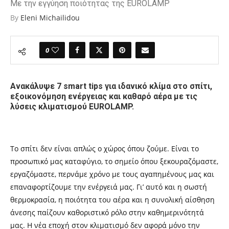
Με την εγγύηση ποιότητας της EUROLAMP
By
Eleni Michailidou
0
Ανακάλυψε 7
smart
tips
για ιδανικό κλίμα στο σπίτι,
εξοικονόμηση ενέργειας και καθαρό αέρα με τις
λύσεις κλιματισμού
EUROLAMP
.
Το σπίτι δεν είναι απλώς ο χώρος όπου ζούμε. Είναι το
προσωπικό μας καταφύγιο, το σημείο όπου ξεκουραζόμαστε,
εργαζόμαστε, περνάμε χρόνο με τους αγαπημένους μας και
επαναφορτίζουμε την ενέργειά μας. Γι’ αυτό και η σωστή
θερμοκρασία, η ποιότητα του αέρα και η συνολική αίσθηση
άνεσης παίζουν καθοριστικό ρόλο στην καθημερινότητά
μας. Η νέα εποχή στον κλιματισμό δεν αφορά μόνο την