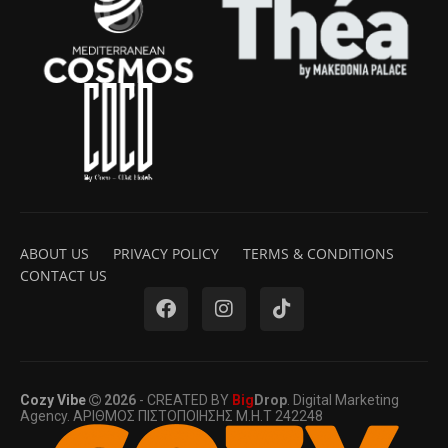
ABOUT US
PRIVACY POLICY
TERMS & CONDITIONS
CONTACT US
Cozy Vibe
2026
- CREATED BY
Big
Drop
. Digital Marketing
Agency. ΑΡΙΘΜΟΣ ΠΙΣΤΟΠΟΙΗΣΗΣ Μ.Η.Τ 242248