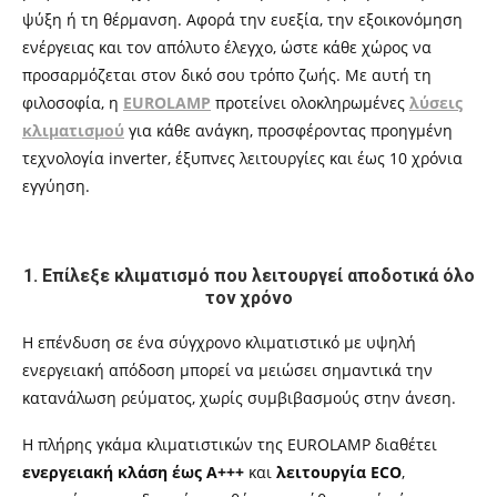
ψύξη ή τη θέρμανση. Αφορά την ευεξία, την εξοικονόμηση
ενέργειας και τον απόλυτο έλεγχο, ώστε κάθε χώρος να
προσαρμόζεται στον δικό σου τρόπο ζωής. Με αυτή τη
φιλοσοφία, η
EUROLAMP
προτείνει ολοκληρωμένες
λύσεις
κλιματισμού
για κάθε ανάγκη, προσφέροντας προηγμένη
τεχνολογία inverter, έξυπνες λειτουργίες και έως 10 χρόνια
εγγύηση.
1. Επίλεξε κλιματισμό που λειτουργεί αποδοτικά όλο
τον χρόνο
Η επένδυση σε ένα σύγχρονο κλιματιστικό με υψηλή
ενεργειακή απόδοση μπορεί να μειώσει σημαντικά την
κατανάλωση ρεύματος, χωρίς συμβιβασμούς στην άνεση.
Η πλήρης γκάμα κλιματιστικών της EUROLAMP διαθέτει
ενεργειακή κλάση έως A+++
και
λειτουργία ECO
,