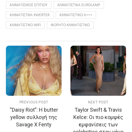
ΚΛΙΜΑΤΙΣΜΟΣ ΣΠΙΤΙΟΥ
ΚΛΙΜΑΤΙΣΤΙΚΑ EUROLAMP
ΚΛΙΜΑΤΙΣΤΙΚΑ INVERTER
ΚΛΙΜΑΤΙΣΤΙΚΟ A+++
ΚΛΙΜΑΤΙΣΤΙΚΟ WIFI
ΦΟΡΗΤΟ ΚΛΙΜΑΤΙΣΤΙΚΟ
PREVIOUS POST
NEXT POST
“Daisy Riot”: Η butter
Taylor Swift & Travis
yellow συλλογή της
Kelce: Οι πιο κομψές
Savage X Fenty
εμφανίσεις των
celebrities στον γάμο