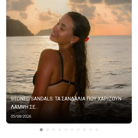
STONED SANDALS: ΤΑ ΣΑΝΔΑΛΙΑ ΠΟΥ ΧΑΡΙΖΟΥΝ
ΛΑΜΨΗ ΣΕ...
05/08/2026