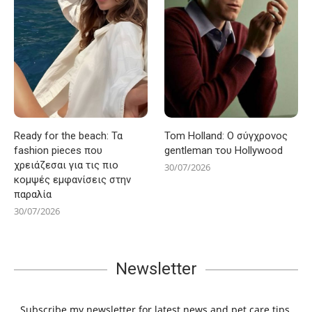
Ready for the beach: Τα
Tom Holland: Ο σύγχρονος
fashion pieces που
gentleman του Hollywood
χρειάζεσαι για τις πιο
30/07/2026
κομψές εμφανίσεις στην
παραλία
30/07/2026
Newsletter
Subscribe my newsletter for latest news and pet care tips.