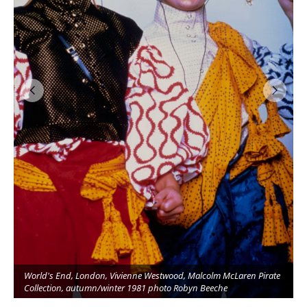
World's End, London, Vivienne Westwood, Malcolm McLaren Pirate
y
Collection, autumn/winter 1981 photo Robyn Beeche