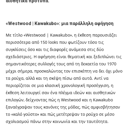
αισθητικά πρότυπα.
«Westwood | Kawakubo»: μια παράλληλη αφήγηση
Με τίτλο «Westwood | Kawakubo», η έκθεση παρουσιάζει
περισσότερα από 150 looks που φωτίζουν τόσο τις
συγκλίσεις όσο και τις διαφορές ανάμεσα στις δύο
σχεδιάστριες. Η αφήγηση είναι θεματική και ξεδιπλώνει τις
σημαντικότερες συλλογές τους από τη δεκαετία του 1970
μέχρι σήμερα, προσκαλώντας τον επισκέπτη να δει όχι μόνο
τα ρούχα, αλλά και τη σκέψη πίσω από αυτά. Αντί να
περιορίζεται σε μια κλασική χρονολογική προσέγγιση, η
έκθεση λειτουργεί σαν ένα πλέγμα ιδεών και αισθητικών
επιλογών, δείχνοντας πώς η Westwood και η Kawakubo
ξαναέγραψαν τους κανόνες της μόδας, πώς αμφισβήτησαν
το «καλό γούστο» και πώς μετέτρεψαν το ρούχο σε μέσο
σχολιασμού πάνω στην κοινωνία και την ταυτότητα.