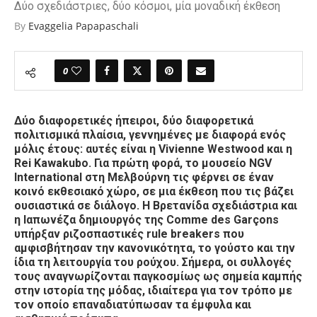
Δύο σχεδιάστριες, δύο κόσμοι, μία μοναδική έκθεση
By
Evaggelia Papapaschali
0
Δύο διαφορετικές ήπειροι, δύο διαφορετικά
πολιτισμικά πλαίσια, γεννημένες με διαφορά ενός
μόλις έτους: αυτές είναι η Vivienne Westwood και η
Rei Kawakubo. Για πρώτη φορά, το μουσείο NGV
International στη Μελβούρνη τις φέρνει σε έναν
κοινό εκθεσιακό χώρο, σε μια έκθεση που τις βάζει
ουσιαστικά σε διάλογο. Η Βρετανίδα σχεδιάστρια και
η Ιαπωνέζα δημιουργός της Comme des Garçons
υπήρξαν ριζοσπαστικές rule breakers που
αμφισβήτησαν την κανονικότητα, το γούστο και την
ίδια τη λειτουργία του ρούχου. Σήμερα, οι συλλογές
τους αναγνωρίζονται παγκοσμίως ως σημεία καμπής
στην ιστορία της μόδας, ιδιαίτερα για τον τρόπο με
τον οποίο επαναδιατύπωσαν τα έμφυλα και