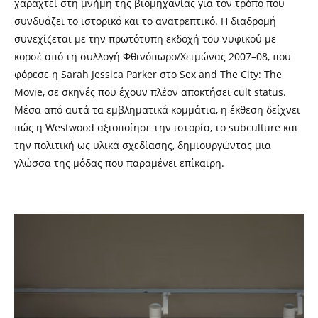
χαραχτεί στη μνήμη της βιομηχανίας για τον τρόπο που
συνδυάζει το ιστορικό και το ανατρεπτικό. Η διαδρομή
συνεχίζεται με την πρωτότυπη εκδοχή του νυφικού με
κορσέ από τη συλλογή Φθινόπωρο/Χειμώνας 2007–08, που
φόρεσε η Sarah Jessica Parker στο Sex and The City: The
Movie, σε σκηνές που έχουν πλέον αποκτήσει cult status.
Μέσα από αυτά τα εμβληματικά κομμάτια, η έκθεση δείχνει
πώς η Westwood αξιοποίησε την ιστορία, το subculture και
την πολιτική ως υλικά σχεδίασης, δημιουργώντας μια
γλώσσα της μόδας που παραμένει επίκαιρη.