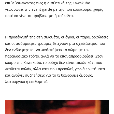
επιβεβαιώνοντας πώς η αισθητική της Kawakubo
γεφυρώνει την avant-garde με την ποπ κουλτούρα, χωρίς
ποτέ να γίνεται προβλέψιμη ή «εύκολη».
Η προσέγγισή της στη σιλουέτα, οι όγκοι, οι παραμορφώσεις
και οι ασύμμετρες γραμμές δείχνουν μια σχεδιάστρια που
δεν ενδιαφέρεται να «κολακέψει» το σώμα με τον
παραδοσιακό τρόπο, αλλά να το επαναπροσδιορίσει. Στον
κόσμο της Kawakubo, το ρούχο δεν είναι απλώς κάτι που
«κάθεται καλά», αλλά κάτι που προκαλεί, γεννά ερωτήματα
και ανοίγει συζητήσεις για το τι θεωρούμε όμορφο,
λειτουργικό ή επιθυμητό.