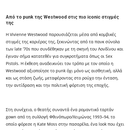
Από το punk της Westwood στις πιο iconic στιγμές
της
Η Vivienne Westwood παρουσιάζεται μέσα από κομβικές
στιγμές της καριέρας της, ξεκινώντας από τα πανκ σύνολα
των late ’70s που συνδέθηκαν με τη σκηνή του Λονδίνου και
έγιναν σήμα κατατεθέν για συγκροτήματα όπως οι Sex
Pistols. Η έκθεση αναδεικνύει τον τρόπο με τον οποίο η
Westwood αξιοποίησε το punk όχι μόνο ως αισθητική, αλλά
και ως στάση ζωής, μεταφέροντας στο ρούχο την ένταση,
την αντίδραση και την πολιτική φόρτιση της εποχής.
Στη συνέχεια, ο θεατής συναντά ένα ρομαντικό ταρτάν
gown από τη συλλογή Φθινόπωρο/Χειμώνας 1993–94, το
οποίο φόρεσε η Kate Moss στην πασαρέλα, ένα look που έχει