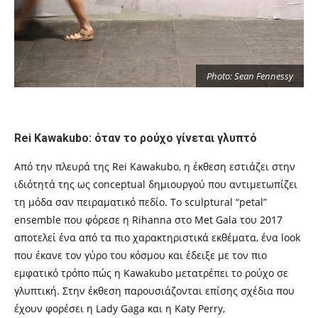
Photo: Sean Fennessy
Rei Kawakubo: όταν το ρούχο γίνεται γλυπτό
Από την πλευρά της Rei Kawakubo, η έκθεση εστιάζει στην
ιδιότητά της ως conceptual δημιουργού που αντιμετωπίζει
τη μόδα σαν πειραματικό πεδίο. Το sculptural “petal”
ensemble που φόρεσε η Rihanna στο Met Gala του 2017
αποτελεί ένα από τα πιο χαρακτηριστικά εκθέματα, ένα look
που έκανε τον γύρο του κόσμου και έδειξε με τον πιο
εμφατικό τρόπο πώς η Kawakubo μετατρέπει το ρούχο σε
γλυπτική. Στην έκθεση παρουσιάζονται επίσης σχέδια που
έχουν φορέσει η Lady Gaga και η Katy Perry,