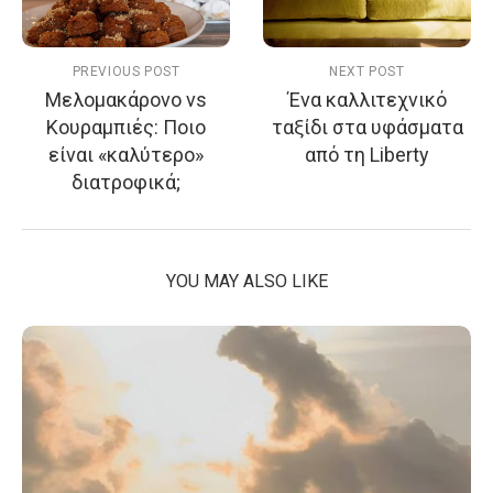
PREVIOUS POST
NEXT POST
Μελομακάρονο vs
Ένα καλλιτεχνικό
Κουραμπιές: Ποιο
ταξίδι στα υφάσματα
είναι «καλύτερο»
από τη Liberty
διατροφικά;
YOU MAY ALSO LIKE