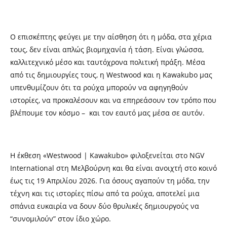
Ο επισκέπτης φεύγει με την αίσθηση ότι η μόδα, στα χέρια
τους, δεν είναι απλώς βιομηχανία ή τάση. Είναι γλώσσα,
καλλιτεχνικό μέσο και ταυτόχρονα πολιτική πράξη. Μέσα
από τις δημιουργίες τους, η Westwood και η Kawakubo μας
υπενθυμίζουν ότι τα ρούχα μπορούν να αφηγηθούν
ιστορίες, να προκαλέσουν και να επηρεάσουν τον τρόπο που
βλέπουμε τον κόσμο – και τον εαυτό μας μέσα σε αυτόν.
Η έκθεση «Westwood | Kawakubo» φιλοξενείται στο NGV
International στη Μελβούρνη και θα είναι ανοιχτή στο κοινό
έως τις 19 Απριλίου 2026. Για όσους αγαπούν τη μόδα, την
τέχνη και τις ιστορίες πίσω από τα ρούχα, αποτελεί μια
σπάνια ευκαιρία να δουν δύο θρυλικές δημιουργούς να
“συνομιλούν” στον ίδιο χώρο.