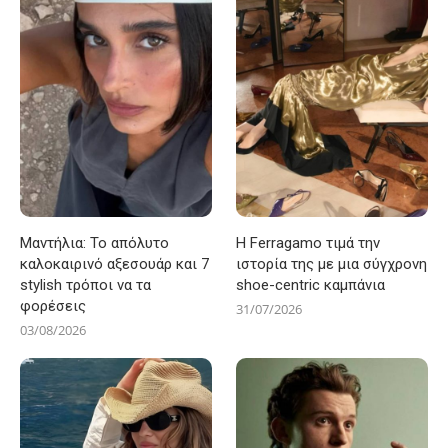
Μαντήλια: Το απόλυτο
Η Ferragamo τιμά την
καλοκαιρινό αξεσουάρ και 7
ιστορία της με μια σύγχρονη
stylish τρόποι να τα
shoe-centric καμπάνια
φορέσεις
31/07/2026
03/08/2026