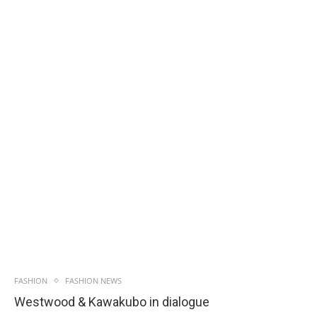
FASHION
FASHION NEWS
Westwood & Kawakubo in dialogue