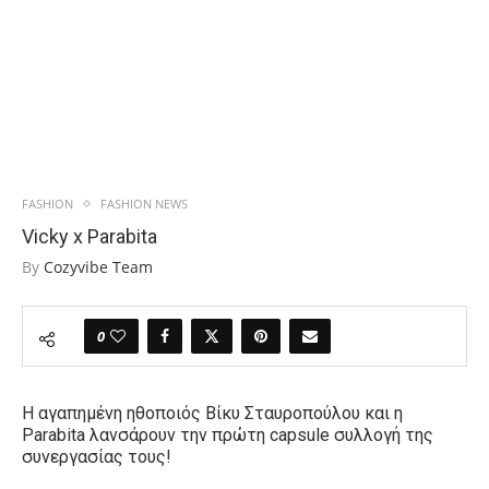
FASHION
FASHION NEWS
Vicky x Parabita
By
Cozyvibe Team
0
Η αγαπημένη ηθοποιός Βίκυ Σταυροπούλου και η
Parabita
λανσάρουν την πρώτη
capsule
συλλογή της
συνεργασίας τους!