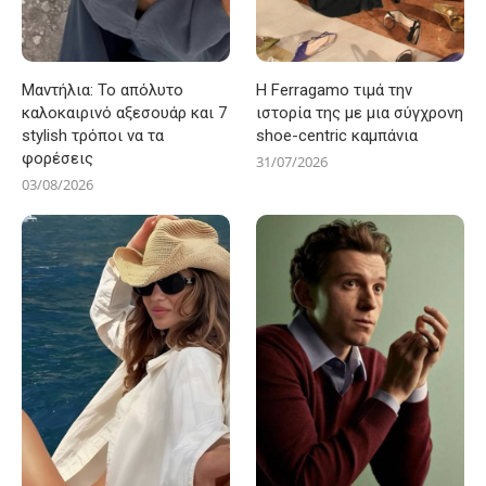
Μαντήλια: Το απόλυτο
Η Ferragamo τιμά την
καλοκαιρινό αξεσουάρ και 7
ιστορία της με μια σύγχρονη
stylish τρόποι να τα
shoe-centric καμπάνια
φορέσεις
31/07/2026
03/08/2026