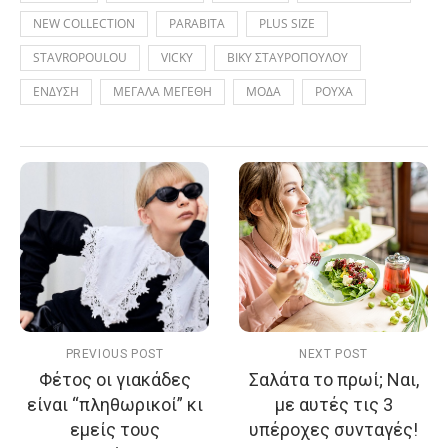
NEW COLLECTION
PARABITA
PLUS SIZE
STAVROPOULOU
VICKY
ΒΙΚΥ ΣΤΑΥΡΟΠΟΥΛΟΥ
ΕΝΔΥΣΗ
ΜΕΓΑΛΑ ΜΕΓΕΘΗ
ΜΟΔΑ
ΡΟΥΧΑ
PREVIOUS POST
NEXT POST
Φέτος οι γιακάδες
Σαλάτα το πρωί; Ναι,
είναι “πληθωρικοί” κι
με αυτές τις 3
εμείς τους
υπέροχες συνταγές!