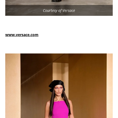
Courtesy of Versace
www.versace.com