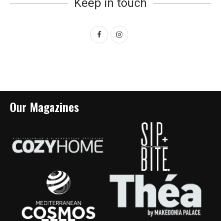
Keep in touch
Our Magazines