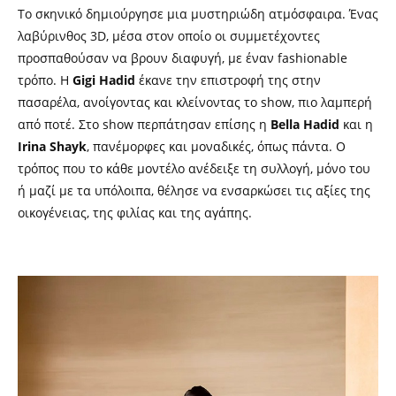
Το σκηνικό δημιούργησε μια μυστηριώδη ατμόσφαιρα. Ένας
λαβύρινθος 3D, μέσα στον οποίο οι συμμετέχοντες
προσπαθούσαν να βρουν διαφυγή, με έναν fashionable
τρόπο. Η
Gigi Hadid
έκανε την επιστροφή της στην
πασαρέλα, ανοίγοντας και κλείνοντας το show, πιο λαμπερή
από ποτέ. Στο show περπάτησαν επίσης η
Bella Hadid
και η
Irina Shayk
, πανέμορφες και μοναδικές, όπως πάντα. Ο
τρόπος που το κάθε μοντέλο ανέδειξε τη συλλογή, μόνο του
ή μαζί με τα υπόλοιπα, θέλησε να ενσαρκώσει τις αξίες της
οικογένειας, της φιλίας και της αγάπης.