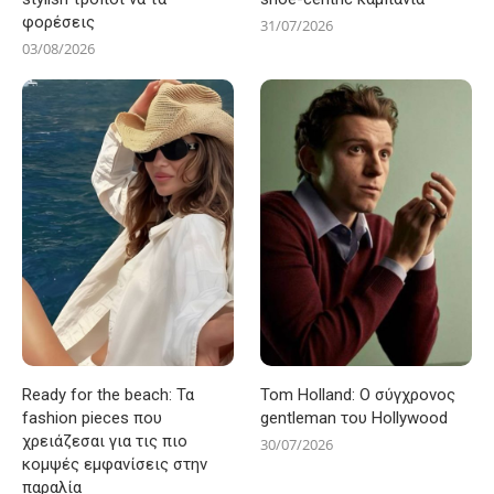
φορέσεις
31/07/2026
03/08/2026
Ready for the beach: Τα
Tom Holland: Ο σύγχρονος
fashion pieces που
gentleman του Hollywood
χρειάζεσαι για τις πιο
30/07/2026
κομψές εμφανίσεις στην
παραλία