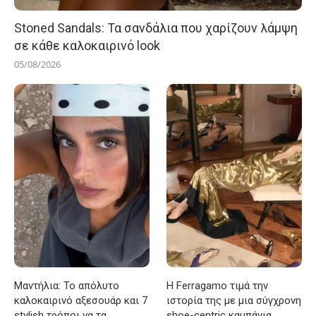
Stoned Sandals: Τα σανδάλια που χαρίζουν λάμψη
σε κάθε καλοκαιρινό look
05/08/2026
Μαντήλια: Το απόλυτο
Η Ferragamo τιμά την
καλοκαιρινό αξεσουάρ και 7
ιστορία της με μια σύγχρονη
stylish τρόποι να τα
shoe-centric καμπάνια