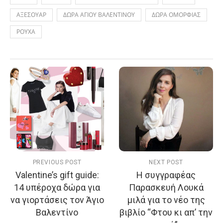
ΑΞΕΣΟΥΑΡ
ΔΩΡΑ ΑΓΙΟΥ ΒΑΛΕΝΤΙΝΟΥ
ΔΩΡΑ ΟΜΟΡΦΙΑΣ
ΡΟΥΧΑ
PREVIOUS POST
NEXT POST
Valentine’s gift guide:
Η συγγραφέας
14 υπέροχα δώρα για
Παρασκευή Λουκά
να γιορτάσεις τον Άγιο
μιλά για το νέο της
Βαλεντίνο
βιβλίο “Φτου κι απ’ την