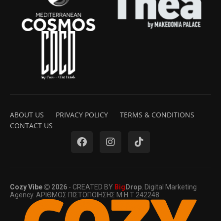
ABOUT US
PRIVACY POLICY
TERMS & CONDITIONS
CONTACT US
Cozy Vibe
2026
- CREATED BY
Big
Drop
. Digital Marketing
Agency. ΑΡΙΘΜΟΣ ΠΙΣΤΟΠΟΙΗΣΗΣ Μ.Η.Τ 242248