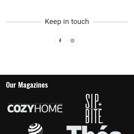
Keep in touch
Our Magazines