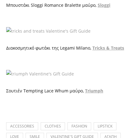
Μπουστάκι
Sloggi Romance Bralette
μαύρο
,
Sloggi
Διακοσμητικό φωτάκι της
Legami Milano,
Tricks & Treats
Σουτιέν
Tempting
Lace
Whum
μαύρο,
Triumph
ACCESSORIES
CLOTHES
FASHION
LIPSTICK
LOVE
SMILE
VALENTINE'S GIFT GUIDE
ΑΓΑΠΗ