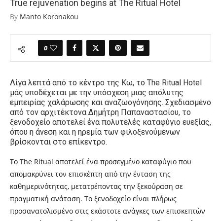
True rejuvenation begins at The Ritual Hotel
By
Manto Koronakou
0
Λίγα λεπτά από το κέντρο της Κω, το The Ritual Hotel
μάς υποδέχεται με την υπόσχεση μιας απόλυτης
εμπειρίας χαλάρωσης και αναζωογόνησης. Σχεδιασμένο
από τον αρχιτέκτονα Δημήτρη Παπαναστασίου, το
ξενοδοχείο αποτελεί ένα πολυτελές καταφύγιο ευεξίας,
όπου η άνεση και η ηρεμία των φιλοξενούμενων
βρίσκονται στο επίκεντρο.
Το The Ritual αποτελεί ένα προσεγμένο καταφύγιο που
απομακρύνει τον επισκέπτη από την ένταση της
καθημερινότητας, μετατρέποντας την ξεκούραση σε
πραγματική ανάταση. Το ξενοδοχείο είναι πλήρως
προσανατολισμένο στις εκάστοτε ανάγκες των επισκεπτών