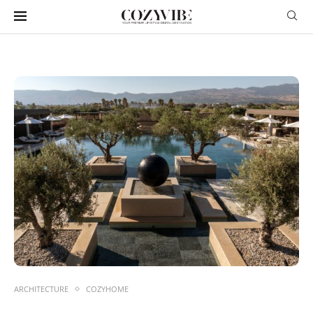
ARCHITECTURE
COZYHOME