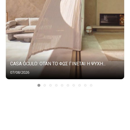
CASA ÓCULO: ΟΤΑΝ ΤΟ ΦΩΣ ΓΙΝΕΤΑΙ Η ΨΥΧΗ...
07/08/2026