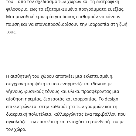
του – από τον σχεδιασμό των χώρων και τη διατροφική
φιλοσοφία, έως τα εξατομικευμένα προγράμματα ευεξίας.
Μια μοναδική εμπειρία για όσους επιθυμούν να κάνουν
παύση και να επαναπροσδιορίσουν την ισορροπία στη ζωή
τους.
Η αισθητική του χώρου αποπνέει μια εκλεπτυσμένη,
σύγχρονη κομψότητα που εναρμονίζεται ιδανικά με
γήινους, φυσικούς τόνους και υλικά, προσφέροντας μια
αίσθηση ηρεμίας, ζεστασιάς και ισορροπίας. Το design
επικεντρώνεται στην καθαρότητα των γραμμών και τη
διακριτική πολυτέλεια, καλλιεργώντας ένα περιβάλλον που
αγκαλιάζει τον επισκέπτη και ενισχύει τη σύνδεσή του με
τον χώρο.