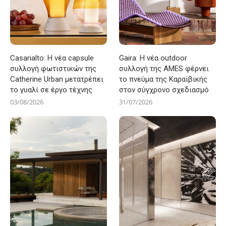
Casarialto: Η νέα capsule
Gaira: Η νέα outdoor
συλλογή φωτιστικών της
συλλογή της AMES φέρνει
Catherine Urban μετατρέπει
το πνεύμα της Καραϊβικής
το γυαλί σε έργο τέχνης
στον σύγχρονο σχεδιασμό
03/08/2026
31/07/2026