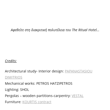
Αφεθείτε στη διακριτική πολυτέλεια του The Ritual Hotel…
Credits:
Architectural study- Interior design:
PAPANASTASIOU
DIMITRIOS
Mechanical works: PETROS HATZIPETROS
Lighting: SHOL
Pergolas – wooden partitions-carpentry:
VESTAL
Furniture:
KOURTIS contract