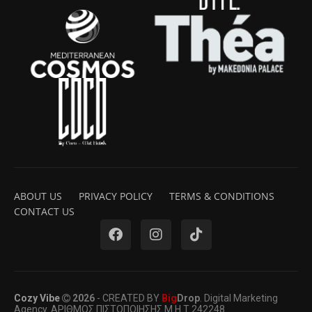
ABOUT US
PRIVACY POLICY
TERMS & CONDITIONS
CONTACT US
Cozy Vibe
2026
- CREATED BY
Big
Drop
. Digital Marketing
Agency. ΑΡΙΘΜΟΣ ΠΙΣΤΟΠΟΙΗΣΗΣ Μ.Η.Τ 242248