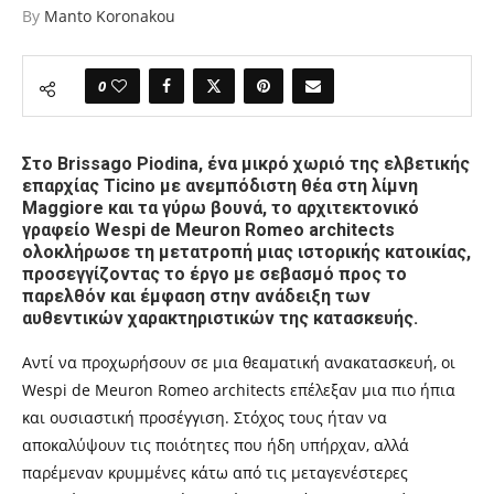
By
Manto Koronakou
0
Στο Brissago Piodina, ένα μικρό χωριό της ελβετικής
επαρχίας Ticino με ανεμπόδιστη θέα στη λίμνη
Maggiore και τα γύρω βουνά, το αρχιτεκτονικό
γραφείο Wespi de Meuron Romeo architects
ολοκλήρωσε τη μετατροπή μιας ιστορικής κατοικίας,
προσεγγίζοντας το έργο με σεβασμό προς το
παρελθόν και έμφαση στην ανάδειξη των
αυθεντικών χαρακτηριστικών της κατασκευής.
Αντί να προχωρήσουν σε μια θεαματική ανακατασκευή, οι
Wespi de Meuron Romeo architects επέλεξαν μια πιο ήπια
και ουσιαστική προσέγγιση. Στόχος τους ήταν να
αποκαλύψουν τις ποιότητες που ήδη υπήρχαν, αλλά
παρέμεναν κρυμμένες κάτω από τις μεταγενέστερες