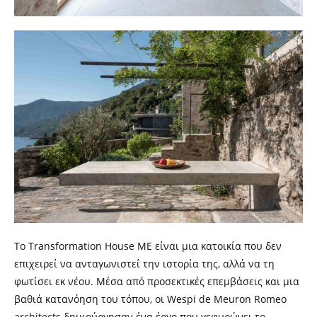
Το Transformation House ME είναι μια κατοικία που δεν
επιχειρεί να ανταγωνιστεί την ιστορία της, αλλά να τη
φωτίσει εκ νέου. Μέσα από προσεκτικές επεμβάσεις και μια
βαθιά κατανόηση του τόπου, οι Wespi de Meuron Romeo
architects δημιούργησαν ένα έργο που γεφυρώνει το