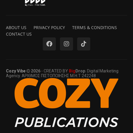
ABOUT US
PRIVACY POLICY
TERMS & CONDITIONS
CONTACT US
Cozy Vibe
2026
- CREATED BY
Big
Drop
. Digital Marketing
Agency. ΑΡΙΘΜΟΣ ΠΙΣΤΟΠΟΙΗΣΗΣ Μ.Η.Τ 242248