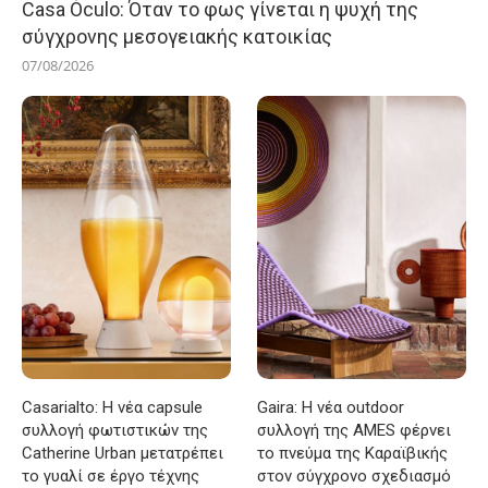
Casa Óculo: Όταν το φως γίνεται η ψυχή της
σύγχρονης μεσογειακής κατοικίας
07/08/2026
Casarialto: Η νέα capsule
Gaira: Η νέα outdoor
συλλογή φωτιστικών της
συλλογή της AMES φέρνει
Catherine Urban μετατρέπει
το πνεύμα της Καραϊβικής
το γυαλί σε έργο τέχνης
στον σύγχρονο σχεδιασμό