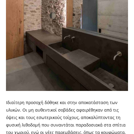
Ιδιαίτερη προσοχή δόθηκε και στην αποκατάσταση των
υλικών. Οι μη αυθεντικοί σοβάδες αφαιρέθηκαν από τις
όψεις και τους εσωτερικούς τοίχους, αποκαλύπτοντας τη
φυσική λιθοδομή που συναντάται παραδοσιακά στα σπίτια
του χωριού, ενώ οι νέες παρεμβάσεις, όπως τα κουφώματα,