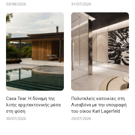
03/08/2026
31/07/2026
Casa Tear: Η δύναμη της
Πολυτελείς κατοικίες στη
λιτής αρχιτεκτονικής μέσα
Λισαβόνα με την υπογραφή
στη φύση
του οίκου Karl Lagerfeld
30/07/2026
29/07/2026