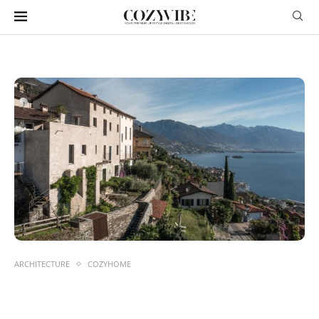
ARCHITECTURE
COZYHOME