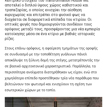
Κεντρικό στοιχείο του Transformation House ME
αποτελεί ο διπλού ύψους χώρος καθιστικού και
τραπεζαρίας, ο οποίος ενισχύει την αίσθηση
ευρυχωρίας και επιτρέπει στο φυσικό φως να
διαχέεται σε διαφορετικά επίπεδα του κτιρίου. Οι
οπτικές φυγές που δημιουργούνται συνδέουν τους
ορόφους μεταξύ τους, προσφέροντας μια νέα εμπειρία
κατοίκησης μέσα σε ένα κτίριο με βαθιές ιστορικές
ρίζες.
Στους επάνω ορόφους, η αφαίρεση τμημάτων της οροφής
σε συνδυασμό με την τοποθέτηση γυάλινων πάνελ
αποκάλυψε τη ξύλινη δομή της στέγης, μετατρέποντάς την
σε βασικό αρχιτεκτονικό χαρακτηριστικό. Παράλληλα, τα
περισσότερα ανοίγματα διατηρήθηκαν ως είχαν, ενώ στο
χαμηλότερο επίπεδο προστέθηκαν τρία νέα παράθυρα που
βελτιώνουν τον φωτισμό και ενισχύουν τη σχέση των
εσωτερικών χώρων με το τοπίο.