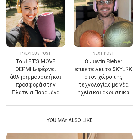
PREVIOUS POST
NEXT POST
Το «LET’S MOVE
Ο Justin Bieber
ΘΕΡΜΗ» φέρνει
επεκτείνει το SKYLRK
άθληση, μουσική και
στον χώρο της
προσφορά στην
τεχνολογίας με νέα
Πλατεία Παραμάνα
ηχεία και ακουστικά
YOU MAY ALSO LIKE