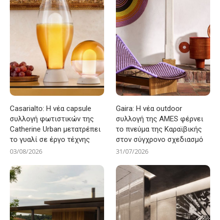
Casarialto: Η νέα capsule
Gaira: Η νέα outdoor
συλλογή φωτιστικών της
συλλογή της AMES φέρνει
Catherine Urban μετατρέπει
το πνεύμα της Καραϊβικής
το γυαλί σε έργο τέχνης
στον σύγχρονο σχεδιασμό
03/08/2026
31/07/2026