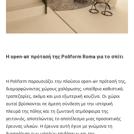
H
open-air πρότασή της Poliform Roma
για το σπίτι
H
Poliform παρουσιάζει την πλούσια open-air πρότασή της,
διαμορφώνοντας χώρους χαλάρωσης, υπαίθρια καθιστικά,
τραπεζαρίες, ακόμα και μια εξωτερική κουζίνα. Οι χώροι
αυτοί βρίσκονται σε άμεση σύνδεση με την ιστορική
πλευρά της πόλης και τη ζωντανή ατμόσφαιρα της
γειτονιάς, αποτελώντας το αποτέλεσμα μιας προσεκτικής
έρευνας υλικών. Η έρευνα αυτή έγινε με γνώμονα τη
διασφάλιση των υψηλών επιδόσεων και της