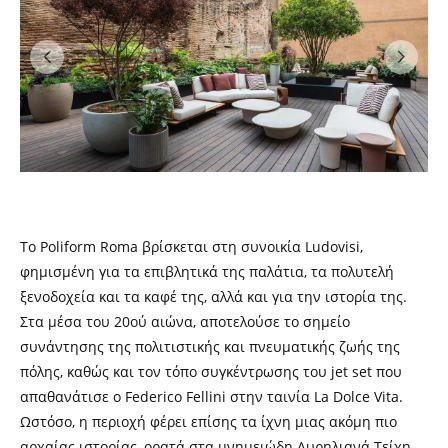
Το Poliform Roma βρίσκεται στη συνοικία Ludovisi,
φημισμένη για τα επιβλητικά της παλάτια, τα πολυτελή
ξενοδοχεία και τα καφέ της, αλλά και για την ιστορία της.
Στα μέσα του 20ού αιώνα, αποτελούσε το σημείο
συνάντησης της πολιτιστικής και πνευματικής ζωής της
πόλης, καθώς και τον τόπο συγκέντρωσης του jet set που
απαθανάτισε ο Federico Fellini στην ταινία La Dolce Vita.
Ωστόσο, η περιοχή φέρει επίσης τα ίχνη μιας ακόμη πιο
αρχαίας ιστορίας, ορατά στα μνημειώδη Αυρηλιανά Τείχη