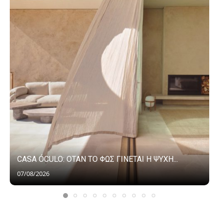
CASA ÓCULO: ΟΤΑΝ ΤΟ ΦΩΣ ΓΙΝΕΤΑΙ Η ΨΥΧΗ...
07/08/2026