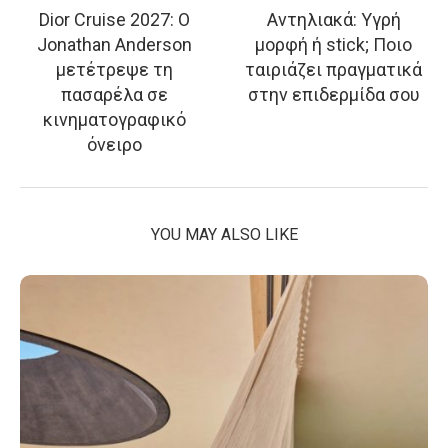
Dior Cruise 2027: Ο
Αντηλιακά: Υγρή
Jonathan Anderson
μορφή ή stick; Ποιο
μετέτρεψε τη
ταιριάζει πραγματικά
πασαρέλα σε
στην επιδερμίδα σου
κινηματογραφικό
όνειρο
YOU MAY ALSO LIKE