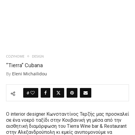
COZYHOME
DESIGN
“Tierra” Cubana
By
Eleni Michailidou
0
Ο interior designer Κωνσταντίνος Τερζής μας προσκαλεί
σε ένα νοερό ταξίδι στην Κουβανική γη μέσα από την
αισθητική διαμόρφωση του
Tierra Wine bar & Restaurant
στην Αλεξανδρούπολη κι εμείς ανυπομονούμε να