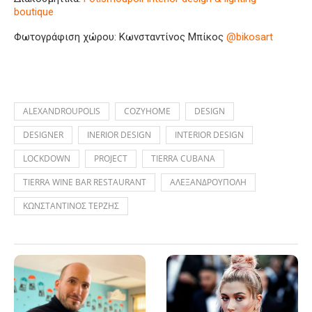
boutique
Φωτογράφιση χώρου: Κωνσταντίνος Μπίκος
@bikosart
ALEXANDROUPOLIS
COZYHOME
DESIGN
DESIGNER
INERIOR DESIGN
INTERIOR DESIGN
LOCKDOWN
PROJECT
TIERRA CUBANA
TIERRA WINE BAR RESTAURANT
ΑΛΕΞΑΝΔΡΟΥΠΟΛΗ
ΚΩΝΣΤΑΝΤΙΝΟΣ ΤΕΡΖΗΣ