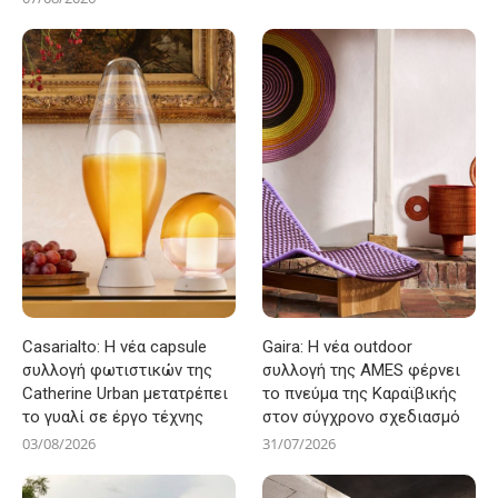
Casarialto: Η νέα capsule
Gaira: Η νέα outdoor
συλλογή φωτιστικών της
συλλογή της AMES φέρνει
Catherine Urban μετατρέπει
το πνεύμα της Καραϊβικής
το γυαλί σε έργο τέχνης
στον σύγχρονο σχεδιασμό
03/08/2026
31/07/2026