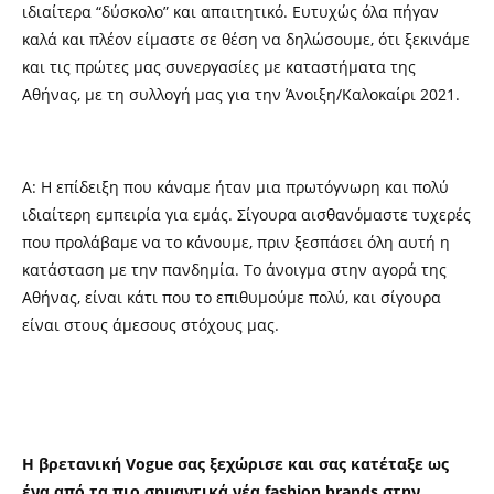
ιδιαίτερα “δύσκολο” και απαιτητικό. Ευτυχώς όλα πήγαν
καλά και πλέον είμαστε σε θέση να δηλώσουμε, ότι ξεκινάμε
και τις πρώτες μας συνεργασίες με καταστήματα της
Αθήνας, με τη συλλογή μας για την Άνοιξη/Καλοκαίρι 2021.
Α: Η επίδειξη που κάναμε ήταν μια πρωτόγνωρη και πολύ
ιδιαίτερη εμπειρία για εμάς. Σίγουρα αισθανόμαστε τυχερές
που προλάβαμε να το κάνουμε, πριν ξεσπάσει όλη αυτή η
κατάσταση με την πανδημία. Το άνοιγμα στην αγορά της
Αθήνας, είναι κάτι που το επιθυμούμε πολύ, και σίγουρα
είναι στους άμεσους στόχους μας.
Η βρετανική Vogue σας ξεχώρισε και σας κατέταξε ως
ένα από τα πιο σημαντικά νέα fashion brands στην