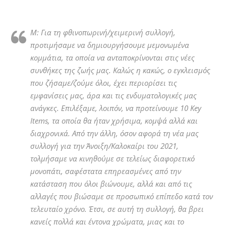
Μ: Για τη φθινοπωρινή/χειμερινή συλλογή,
προτιμήσαμε να δημιουργήσουμε μεμονωμένα
κομμάτια, τα οποία να ανταποκρίνονται στις νέες
συνθήκες της ζωής μας. Καλώς η κακώς, ο εγκλεισμός
που ζήσαμε/ζούμε όλοι, έχει περιορίσει τις
εμφανίσεις μας, άρα και τις ενδυματολογικές μας
ανάγκες. Επιλέξαμε, λοιπόν, να προτείνουμε 10 Key
Items, τα οποία θα ήταν χρήσιμα, κομψά αλλά και
διαχρονικά. Από την άλλη, όσον αφορά τη νέα μας
συλλογή για την Άνοιξη/Καλοκαίρι του 2021,
τολμήσαμε να κινηθούμε σε τελείως διαφορετικό
μονοπάτι, σαφέστατα επηρεασμένες από την
κατάσταση που όλοι βιώνουμε, αλλά και από τις
αλλαγές που βιώσαμε σε προσωπικό επίπεδο κατά τον
τελευταίο χρόνο. Έτσι, σε αυτή τη συλλογή, θα βρει
κανείς πολλά και έντονα χρώματα, μιας και το