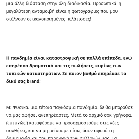
μια άλλη διάσταση στην όλη διαδικασία. Προσωπικά, η
μεγαλύτερη ανταμοιβή είναι η φωτογραφίες που μου
στέλνουν οι ικανοποιημένες πελάτισσες!
Η πανδημία είναι καταστροφική σε πολλά επίπεδα, ενώ
επηρέασα δραματικά και τις πωλήσεις, κυρίως των
τοπικών καταστημάτων. Σε ποιον βαθμό επηρέασε το
δικό σας brand;
Μ: Φυσικά, μια τέτοια παγκόσμια πανδημία, δε θα μπορούσε
να μας αφήσει ανεπηρέαστες. Μετά το αρχικό σοκ, γρήγορα,
(ευτυχώς!) καταφέραμε να προσαρμοστούμε στις νέες
συνθήκες, και να μη μείνουμε πίσω, όσον αφορά τη
δημιουργία και την παραγωγή των συλλογών μας. Τα