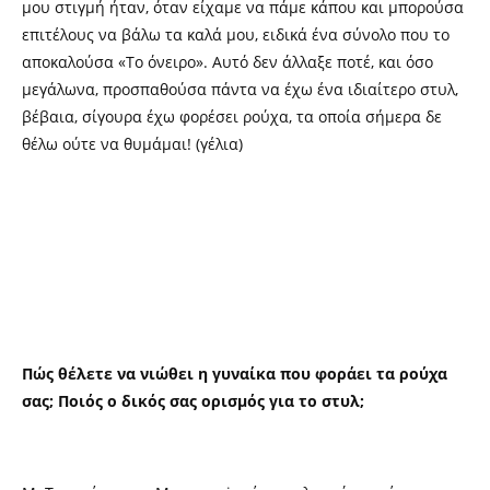
μου στιγμή ήταν, όταν είχαμε να πάμε κάπου και μπορούσα
επιτέλους να βάλω τα καλά μου, ειδικά ένα σύνολο που το
αποκαλούσα «Το όνειρο». Αυτό δεν άλλαξε ποτέ, και όσο
μεγάλωνα, προσπαθούσα πάντα να έχω ένα ιδιαίτερο στυλ,
βέβαια, σίγουρα έχω φορέσει ρούχα, τα οποία σήμερα δε
θέλω ούτε να θυμάμαι! (γέλια)
Πώς θέλετε να νιώθει η γυναίκα που φοράει τα ρούχα
σας; Ποιός ο δικός σας ορισμός για το στυλ;