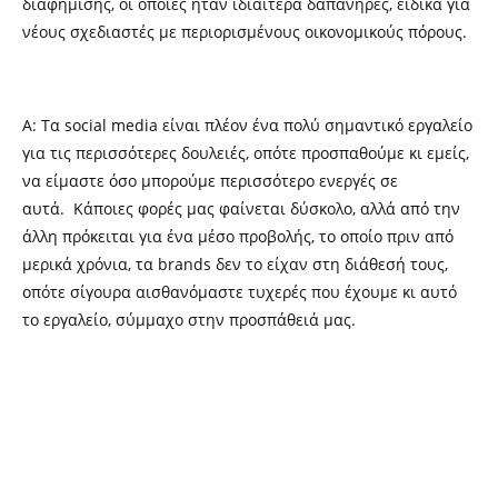
διαφήμισης, οι οποίες ήταν ιδιαίτερα δαπανηρές, ειδικά για
νέους σχεδιαστές με περιορισμένους οικονομικούς πόρους.
Α: Τα social media είναι πλέον ένα πολύ σημαντικό εργαλείο
για τις περισσότερες δουλειές, οπότε προσπαθούμε κι εμείς,
να είμαστε όσο μπορούμε περισσότερο ενεργές σε
αυτά. Κάποιες φορές μας φαίνεται δύσκολο, αλλά από την
άλλη πρόκειται για ένα μέσο προβολής, το οποίο πριν από
μερικά χρόνια, τα brands δεν το είχαν στη διάθεσή τους,
οπότε σίγουρα αισθανόμαστε τυχερές που έχουμε κι αυτό
το εργαλείο, σύμμαχο στην προσπάθειά μας.