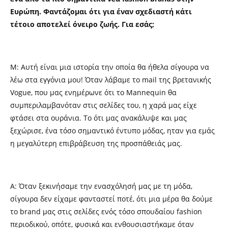
Ευρώπη. Φαντάζομαι ότι για έναν σχεδιαστή κάτι
τέτοιο αποτελεί όνειρο ζωής. Για εσάς;
Μ: Αυτή είναι μια ιστορία την οποία θα ήθελα σίγουρα να
λέω στα εγγόνια μου! Όταν λάβαμε το mail της βρετανικής
Vogue, που μας ενημέρωνε ότι το Mannequin θα
συμπεριλαμβανόταν στις σελίδες του, η χαρά μας είχε
φτάσει στα ουράνια. Το ότι μας ανακάλυψε και μας
ξεχώρισε, ένα τόσο σημαντικό έντυπο μόδας, ηταν για εμάς
η μεγαλύτερη επιβράβευση της προσπάθειάς μας.
Α: Όταν ξεκινήσαμε την ενασχόλησή μας με τη μόδα,
σίγουρα δεν είχαμε φανταστεί ποτέ, ότι μια μέρα θα δούμε
το brand μας στις σελίδες ενός τόσο σπουδαίου fashion
περιοδικού, οπότε, φυσικά και ενθουσιαστήκαμε όταν