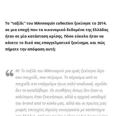
Το “ταξίδι” του MAnnequin collection ξεκίνησε το 2014,
σε μια εποχή που τα οικονομικά δεδομένα της Ελλάδας
ήταν σε μία κατάσταση κρίσης. Πόσο εύκολο ήταν να
κάνετε το δικό σας επαγγελματικό ξεκίνημα, και πώς
πήρατε την απόφαση αυτή;
M: Το ταξίδι του MAnnequin για εμάς ξεκίνησε λίγο
σαν παιχνίδι, σαν πείραμα. Το πέρασμα από το
παιχνίδι στο επάγγελμα έγινε πολύ σταδιακά, σχεδόν
δεν το καταλάβαμε. Οι συνθήκες όντως δεν ήταν οι
καλύτερες όταν ξεκινήσαμε, αλλά η αρχική αποδοχή
του brand από το κύκλο μας, αλλά και οι πρώτες μας
μικρές επιτυχίες (πρώτη συνεργασία με κατάστημα
στο Μιλάνο, από τον πρώτο κιόλας χρόνο λειτουργίας