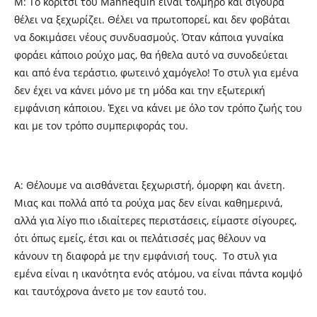
Μ: Το κορίτσι του Mannequin είναι τολμηρό και σίγουρα
θέλει να ξεχωρίζει. Θέλει να πρωτοπορεί, και δεν φοβάται
να δοκιμάσει νέους συνδυασμούς. Όταν κάποια γυναίκα
φοράει κάποιο ρούχο μας, θα ήθελα αυτό να συνοδεύεται
και από ένα τεράστιο, φωτεινό χαμόγελο! Το στυλ για εμένα
δεν έχει να κάνει μόνο με τη μόδα και την εξωτερική
εμφάνιση κάποιου. Έχει να κάνει με όλο τον τρόπο ζωής του
και με τον τρόπο συμπεριφοράς του.
Α: Θέλουμε να αισθάνεται ξεχωριστή, όμορφη και άνετη.
Μιας και πολλά από τα ρούχα μας δεν είναι καθημερινά,
αλλά για λίγο πιο ιδιαίτερες περιστάσεις, είμαστε σίγουρες,
ότι όπως εμείς, έτσι και οι πελάτισσές μας θέλουν να
κάνουν τη διαφορά με την εμφάνισή τους. Το στυλ για
εμένα είναι η ικανότητα ενός ατόμου, να είναι πάντα κομψό
και ταυτόχρονα άνετο με τον εαυτό του.