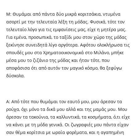
M: Θυμάμαι από πάντα δύο μικρά κοριτσάκια, ντυμένα
ασορτί με την τελευταία λέξη τη μόδας. Φυσικά, τότε τον
τελευταίο λόγο για τις εμφανίσεις μας, είχε η μητέρα μας.
Για εμένα, προσωπικά, το ταξίδι μου στον χώρο της μόδας
ξεκίνησε συνειδητά λίγο αργότερα. Αφότου ολοκλήρωσα τις
σπουδές μου στα Χρηματοοικονομικά στο Μιλάνο, μπήκε
μέσα μου το ζιζάνιο της μόδας και ήταν τότε, που
αποφάσισα ότι από αυτόν τον μαγικό κόσμο, θα ξεφύγω
δύσκολα.
A: Από τότε που θυμάμαι τον εαυτό μου, μου άρεσαν τα
ρούχα, όχι μόνο τα δικά μου αλλά και της μαμάς μου. Μου
άρεσαν τα τακούνια, τα καλλυντικά, τα κοσμήματα, ό,τι είχε
να κάνει με τη μόδα γενικά. Οι ζωγραφιές μου πάντα είχαν
σαν θέμα κορίτσια με ωραία φορέματα, και η αγαπημένη