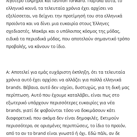
λιγότερο τολμηροί και fashion forward. Παρ’όλα αυτά, το
ελληνικό κοινό, τα τελευταία χρόνια έχει αρχίσει να
εξελίσσεται, να δείχνει την προτίμησή του στα ελληνικά
προϊόντα και να δίνει μια ευκαιρία στους Έλληνες
σχεδιαστές. Μακάρι και ο υπόλοιπος κόσμος της μόδας,
ειδικά τα περιοδικά μόδας, που αποτελούν σημαντικό τρόπο
προβολής, να κάνουν το ίδιο.
A: Αποτελεί για εμάς ευχάριστη έκπληξη, ότι τα τελευταία
χρόνια αυτό έχει αρχίσει να αλλάζει για πολλά ελληνικά
brands. Βέβαια, αυτό δεν ισχύει, δυστυχώς, για τη δική μας
περίπτωση. Αυτό που έχουμε καταλάβει, είναι πως στο
εξωτερικό υπάρχουν περισσότερες ευκαιρίες για νέα
brands, γιατί δε φοβούνται τόσο να δοκιμάσουν κάτι
διαφορετικό, που ακόμα δεν είναι δημοφιλές. Εκτιμούν
περισσότερο, σε ορισμένες περιπτώσεις, το ίδιο το προϊόν,
από το αν το brand είναι γνωστό ή όχι. Εδώ πάλι, αν δε