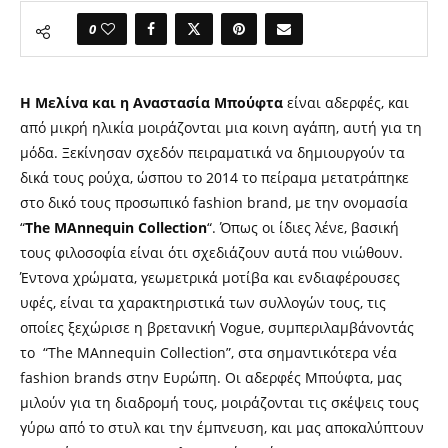
0
Η Μελίνα και η Αναστασία Μπούφτα
είναι αδερφές, και
από μικρή ηλικία μοιράζονται μια κοινη αγάπη, αυτή για τη
μόδα. Ξεκίνησαν σχεδόν πειραματικά να δημιουργούν τα
δικά τους ρούχα, ώσπου το 2014 το πείραμα μετατράπηκε
στο δικό τους προσωπικό fashion brand, με την ονομασία
“
The MAnnequin Collection
“. Όπως οι ίδιες λένε, βασική
τους φιλοσοφία είναι ότι σχεδιάζουν αυτά που νιώθουν.
Έντονα χρώματα, γεωμετρικά μοτίβα και ενδιαφέρουσες
υφές, είναι τα χαρακτηριστικά των συλλογών τους, τις
οποίες ξεχώρισε η βρετανική Vogue, συμπεριλαμβάνοντάς
το “The MAnnequin Collection”, στα σημαντικότερα νέα
fashion brands στην Ευρώπη. Οι αδερφές Μπούφτα, μας
μιλούν για τη διαδρομή τους, μοιράζονται τις σκέψεις τους
γύρω από το στυλ και την έμπνευση, και μας αποκαλύπτουν