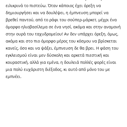
ειλικρινά το πιστεύω. Όταν κάποιος έχει όρεξη να
δημιουργήσει και να δουλέψει, η έμπνευση μπορεί να
βρεθεί παντού, από το ράφι του σούπερ-μάρκετ, μέχρι ένα
όμορφο ηλιοβασίλεμα σε ένα νησί, ακόμα και στην αναμονή
στην ουρά του ταχυδρομείου! Αν δεν υπάρχει όρεξη, όμως,
ακόμα και στο πιο όμορφο μέρος του κόσμου να βρίσκεται
κανείς, όσο και να ψάξει, έμπνευση δε θα βρει. Η φάση του
εγκλεισμού είναι μεν δύσκολη και αρκετά πιεστική και
κουραστική, αλλά για εμένα, η δουλειά πολλές φορές είναι
μια πολύ ευχάριστη διέξοδος, κι αυτό από μόνο του με
εμπνέει.