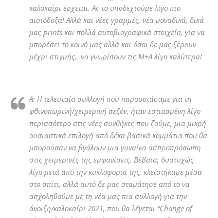
καλοκαίρι έρχεται. Ας το υποδεχτούμε λίγο πιο
αισιόδοξα! Αλλά και νέες γραμμές, νέα μοναδικά, δικά
μας prints και πολλά αυτοβιογραφικά στοιχεία, για να
μπορέσει το κοινό μας αλλά και όσοι δε μας ξέρουν
μέχρι στιγμής, να γνωρίσουν τις M+A λίγο καλύτερα!
Α: Η τελευταία συλλογή που παρουσιάσαμε για τη
φθινοπωρινή/χειμερινή σεζόν, ήταν εστιασμένη λίγο
περισσότερο στις νέες συνθήκες που ζούμε, μια μικρή
ουσιαστικά επιλογή από δέκα βασικά κομμάτια που θα
μπορούσαν να βγάλουν μια γυναίκα ασπροπρόσωπη
στις χειμερινές της εμφανίσεις. Βέβαια, δυστυχώς
λίγο μετά από την κυκλοφορία της, κλειστήκαμε μέσα
στο σπίτι, αλλά αυτό δε μας σταμάτησε από το να
ασχοληθούμε με τη νέα μας πια συλλογή για την
άνοιξη/καλοκαίρι 2021, που θα λέγεται “Change of