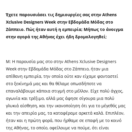
Έχετε παρουσιάσει τις δημιουργίες σας στην Athens
Xclusive Designers Week στην Εβδομάδα Μόδας στο
Ζάππειο. Πώς ήταν αυτή η εμπειρία; Μήπως το άνοιγμα
στην αγορά της Αθήνας έχει ήδη δρομολογηθεί;
Μ: H παρουσία μας στο στην Athens Xclusive Designers
Week στην Εβδομάδα Μόδας στο Ζάππειο, ήταν μια
απίθανη εμπειρία, την οποία ούτε καν είχαμε φανταστεί
στο ξεκίνημά μας και θα θέλαμε οπωσδήποτε να
επαναλάβουμε κάποια στιγμή στο μέλλον. Είχε πολύ άγχος,
αγωνία και τρέξιμο, αλλά μας άφησε σίγουρα μια πολύ
γλυκιά αίσθηση, και την ικανοποίηση ότι για το μέγεθός μας
και την απειρία μας, τα καταφέραμε αρκετά καλά. Επιπλέον,
ήταν και η πρώτη φορά, που ήρθαμε σε επαφή με το κοινό
της Αθήνας, το οποίο, οφείλουμε να πούμε, ότι είναι