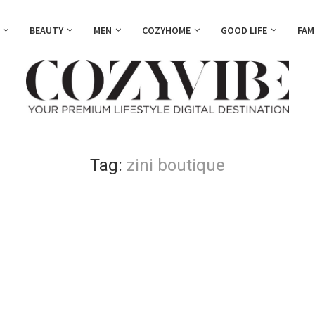
BEAUTY
MEN
COZYHOME
GOOD LIFE
FAM
Tag:
zini boutique