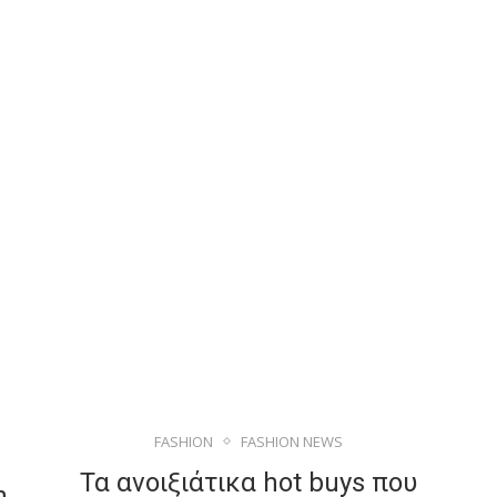
FASHION
FASHION NEWS
Τα ανοιξιάτικα hot buys που
n