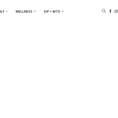
ILY
WELLNESS
SIP + BITE