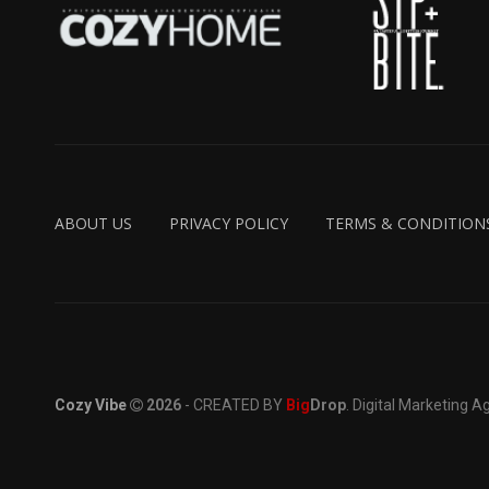
ABOUT US
PRIVACY POLICY
TERMS & CONDITION
Cozy Vibe
2026
- CREATED BY
Big
Drop
. Digital Marketing