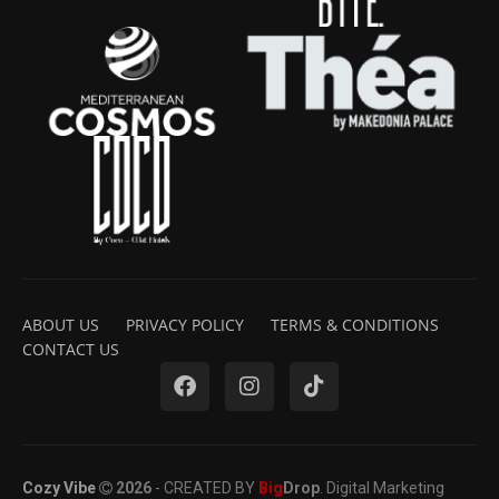
ABOUT US
PRIVACY POLICY
TERMS & CONDITIONS
CONTACT US
Cozy Vibe
2026
- CREATED BY
Big
Drop
. Digital Marketing