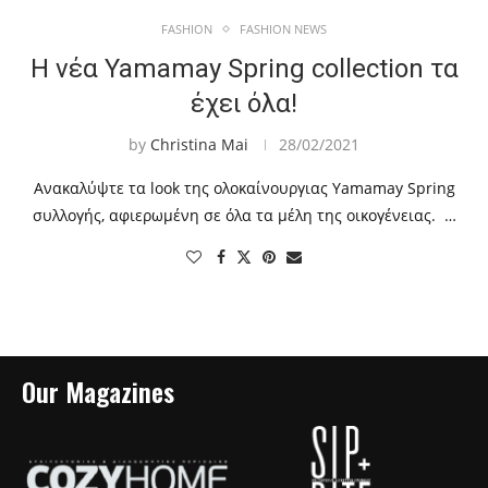
FASHION
FASHION NEWS
Η νέα Yamamay Spring collection τα
έχει όλα!
by
Christina Mai
28/02/2021
Ανακαλύψτε τα look της ολοκαίνουργιας Yamamay Spring
συλλογής, αφιερωμένη σε όλα τα μέλη της οικογένειας. …
Our Magazines