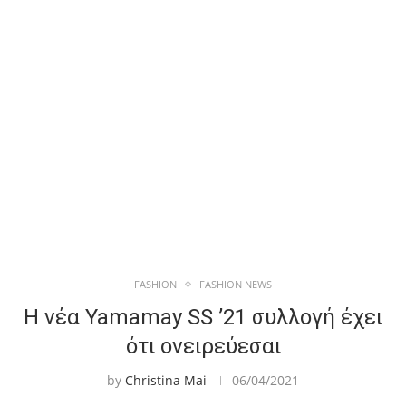
FASHION
FASHION NEWS
Η νέα Yamamay SS ’21 συλλογή έχει
ότι ονειρεύεσαι
by
Christina Mai
06/04/2021