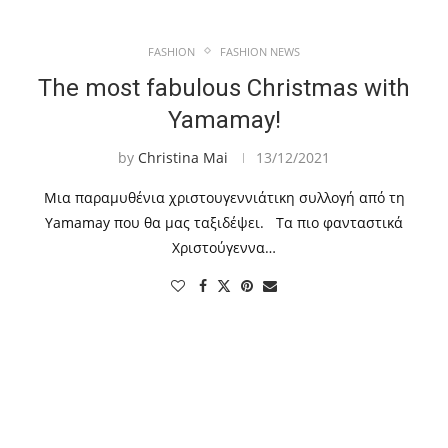
FASHION
FASHION NEWS
The most fabulous Christmas with
Yamamay!
by
Christina Mai
13/12/2021
Μια παραμυθένια χριστουγεννιάτικη συλλογή από τη
Yamamay που θα μας ταξιδέψει. Τα πιο φανταστικά
Χριστούγεννα…