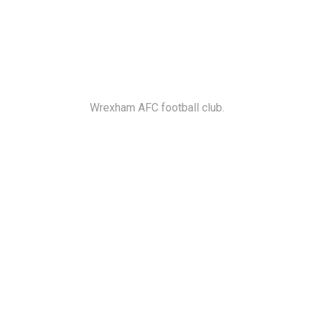
Wrexham AFC football club.