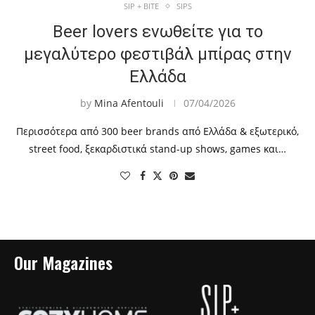
SIP + BITE
SIPS
Beer lovers ενωθείτε για το
μεγαλύτερο φεστιβάλ μπίρας στην
Ελλάδα
by
Mina Afentouli
07/04/2026
Περισσότερα από 300 beer brands από Ελλάδα & εξωτερικό,
street food, ξεκαρδιστικά stand-up shows, games και…
Our Magazines