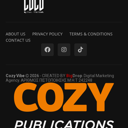
ABOUT US
PRIVACY POLICY
TERMS & CONDITIONS
CONTACT US
Cozy Vibe
2026
- CREATED BY
Big
Drop
. Digital Marketing
Agency. ΑΡΙΘΜΟΣ ΠΙΣΤΟΠΟΙΗΣΗΣ Μ.Η.Τ 242248