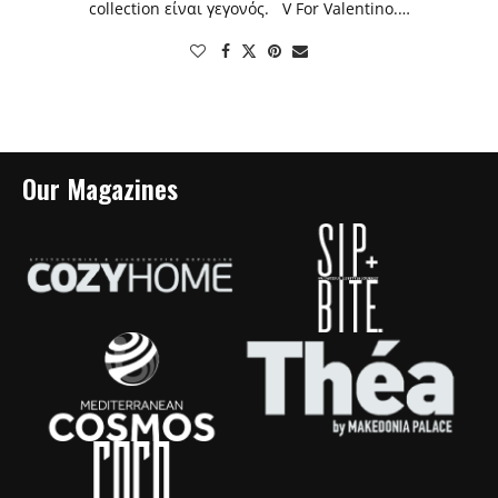
collection είναι γεγονός. V For Valentino.…
Our Magazines