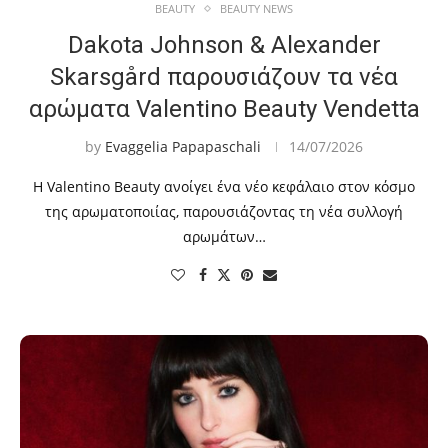
BEAUTY
BEAUTY NEWS
Dakota Johnson & Alexander
Skarsgård παρουσιάζουν τα νέα
αρώματα Valentino Beauty Vendetta
by
Evaggelia Papapaschali
14/07/2026
Η Valentino Beauty ανοίγει ένα νέο κεφάλαιο στον κόσμο
της αρωματοποιίας, παρουσιάζοντας τη νέα συλλογή
αρωμάτων…