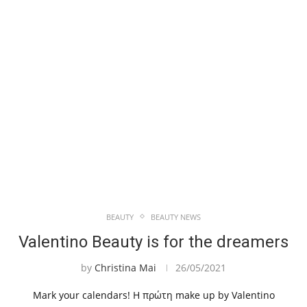
BEAUTY
BEAUTY NEWS
Valentino Beauty is for the dreamers
by
Christina Mai
26/05/2021
Mark your calendars! Η πρώτη make up by Valentino