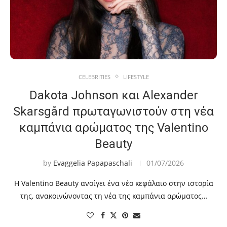
CELEBRITIES
LIFESTYLE
Dakota Johnson και Alexander
Skarsgård πρωταγωνιστούν στη νέα
καμπάνια αρώματος της Valentino
Beauty
by
Evaggelia Papapaschali
01/07/2026
Η Valentino Beauty ανοίγει ένα νέο κεφάλαιο στην ιστορία
της, ανακοινώνοντας τη νέα της καμπάνια αρώματος…