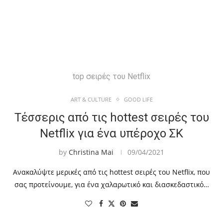
top σειρές του Netflix
ART & CULTURE
GOOD LIFE
Τέσσερις από τις hottest σειρές του
Netflix για ένα υπέροχο ΣΚ
by
Christina Mai
09/04/2021
Ανακαλύψτε μερικές από τις hottest σειρές του Netflix, που
σας προτείνουμε, για ένα χαλαρωτικό και διασκεδαστικό…