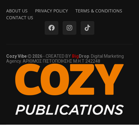
ABOUT US
PRIVACY POLICY
TERMS & CONDITIONS
CONTACT US
Cozy Vibe
2026
- CREATED BY
Big
Drop
. Digital Marketing
Agency. ΑΡΙΘΜΟΣ ΠΙΣΤΟΠΟΙΗΣΗΣ Μ.Η.Τ 242248