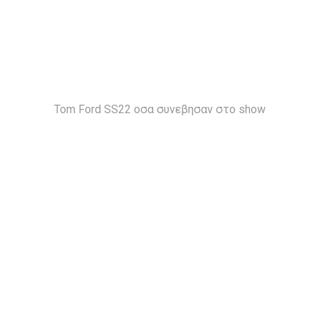
Tom Ford SS22 οσα συνεβησαν στο show