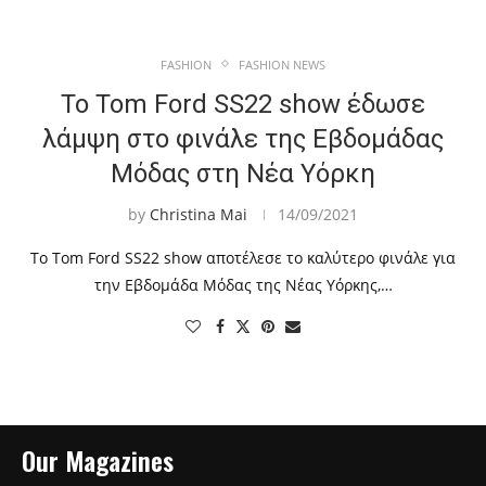
FASHION
FASHION NEWS
Το Tom Ford SS22 show έδωσε
λάμψη στο φινάλε της Εβδομάδας
Μόδας στη Νέα Υόρκη
by
Christina Mai
14/09/2021
Το Tom Ford SS22 show αποτέλεσε το καλύτερο φινάλε για
την Εβδομάδα Μόδας της Νέας Υόρκης,…
Our Magazines