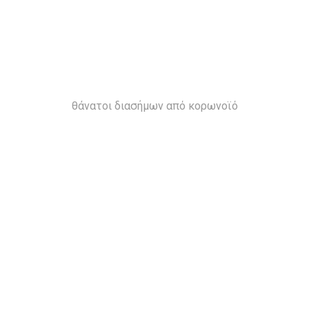
θάνατοι διασήμων από κορωνοϊό