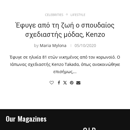
CELEBRITIES
LIFESTYLE
Έφυγε από τη ζωή ο σπουδαίος
σχεδιαστής μόδας, Kenzo
by
Maria Mylona
05/10/2020
Έφυγε σε ηλικία 81 ετών νικημένος από τον κορωνοϊό. Ο
Ιάπωνας σχεδιαστής Kenzo Takadα, όπως ανακοινώθηκε
επισήμως,…
Our Magazines