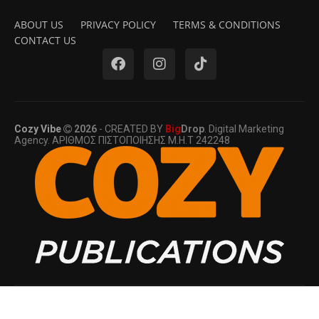
ABOUT US
PRIVACY POLICY
TERMS & CONDITIONS
CONTACT US
Cozy Vibe
2026
- CREATED BY
Big
Drop
. Digital Marketing
Agency. ΑΡΙΘΜΟΣ ΠΙΣΤΟΠΟΙΗΣΗΣ Μ.Η.Τ 242248