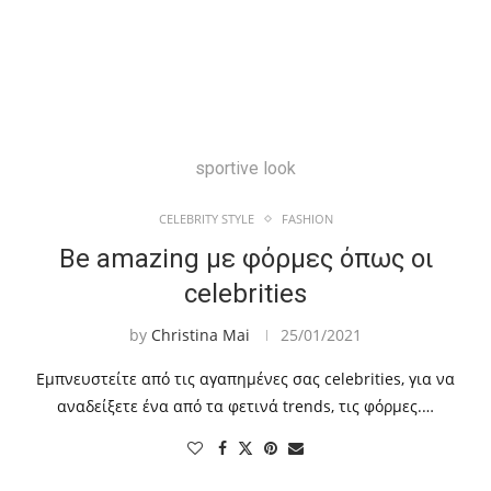
sportive look
CELEBRITY STYLE
FASHION
Be amazing με φόρμες όπως οι
celebrities
by
Christina Mai
25/01/2021
Εμπνευστείτε από τις αγαπημένες σας celebrities, για να
αναδείξετε ένα από τα φετινά trends, τις φόρμες.…