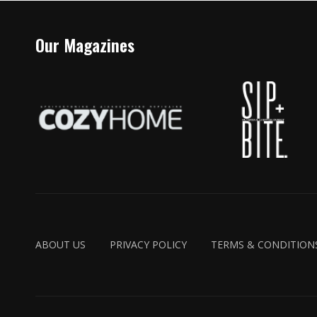
Our Magazines
ABOUT US
PRIVACY POLICY
TERMS & CONDITION