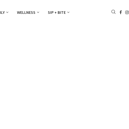
ILY
WELLNESS
SIP + BITE