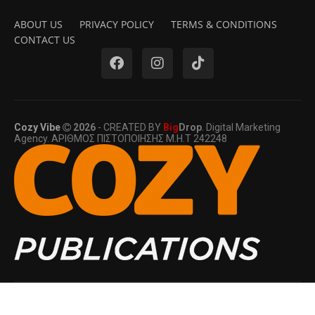
ABOUT US
PRIVACY POLICY
TERMS & CONDITIONS
CONTACT US
Cozy Vibe
2026
- CREATED BY
Big
Drop
. Digital Marketing
Agency. ΑΡΙΘΜΟΣ ΠΙΣΤΟΠΟΙΗΣΗΣ Μ.Η.Τ 242248