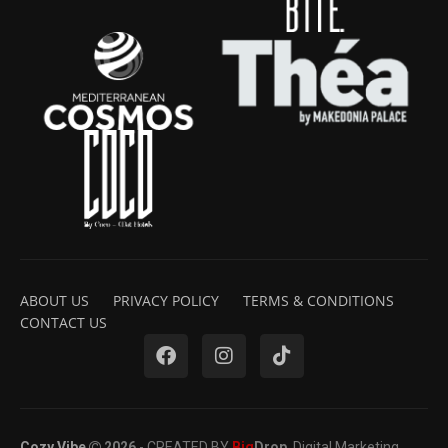
ABOUT US
PRIVACY POLICY
TERMS & CONDITIONS
CONTACT US
Cozy Vibe
2026
- CREATED BY
Big
Drop
. Digital Marketing