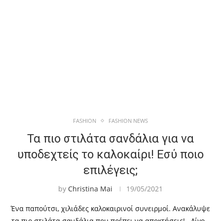
FASHION
FASHION NEWS
Τα πιο στιλάτα σανδάλια για να
υποδεχτείς το καλοκαίρι! Εσύ ποιο
επιλέγεις;
by
Christina Mai
19/05/2021
Ένα παπούτσι, χιλιάδες καλοκαιρινοί συνειρμοί. Ανακάλυψε
τα πιο στιλάτα σανδάλια που πρέπει να αποκτήσεις! Λίγο…