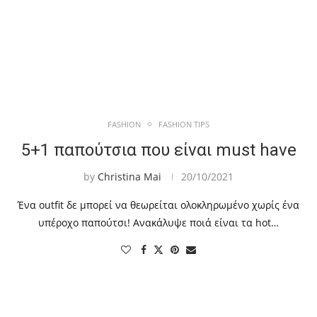
FASHION
FASHION TIPS
5+1 παπούτσια που είναι must have
by
Christina Mai
20/10/2021
Ένα outfit δε μπορεί να θεωρείται ολοκληρωμένο χωρίς ένα
υπέροχο παπούτσι! Ανακάλυψε ποιά είναι τα hot…