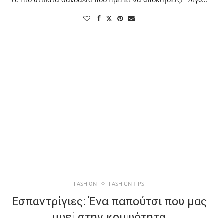
FASHION
FASHION TIPS
Εσπαντρίγιες: Ένα παπούτσι που μας
μυεί στην κομψότητα