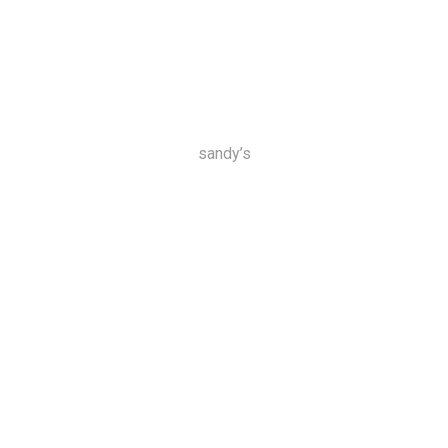
sandy’s