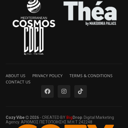
ABOUT US
PRIVACY POLICY
TERMS & CONDITIONS
CONTACT US
Cozy Vibe
2026
- CREATED BY
Big
Drop
. Digital Marketing
Agency. ΑΡΙΘΜΟΣ ΠΙΣΤΟΠΟΙΗΣΗΣ Μ.Η.Τ 242248