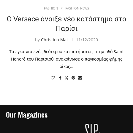
FASHION
FASHION NEWS
Ο Versace άνοιξε νέο κατάστημα στο
Παρίσι
by
Christina Mai
11/12/2020
Τα εγκαίνια ενός δεύτερου καταστήματος, στην οδό Saint
Honoré του Παρισιού, ανακοίνωσε ο παγκοσμίας φήμης
οίκος…
Our Magazines