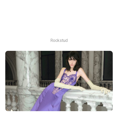
Rockstud