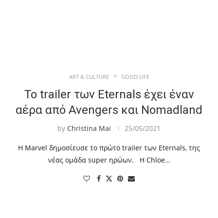
ART & CULTURE
GOOD LIFE
Το trailer των Eternals έχει έναν
αέρα από Avengers και Nomadland
by
Christina Mai
25/05/2021
Η Marvel δημοσίευσε το πρώτο trailer των Eternals, της
νέας ομάδα super ηρώων. Η Chloe…