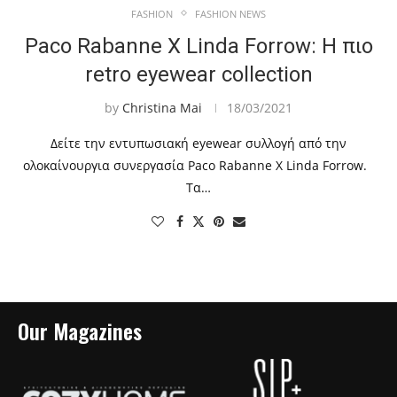
FASHION
FASHION NEWS
Paco Rabanne X Linda Forrow: Η πιο
retro eyewear collection
by
Christina Mai
18/03/2021
Δείτε την εντυπωσιακή eyewear συλλογή από την
ολοκαίνουργια συνεργασία Paco Rabanne X Linda Forrow.
Τα…
Our Magazines