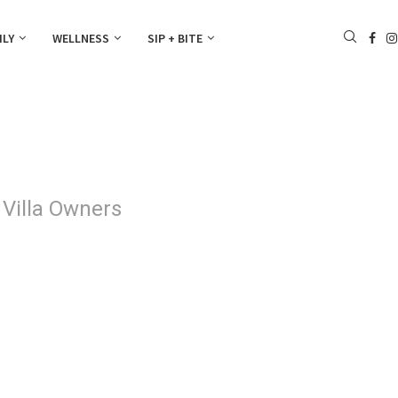
ILY
WELLNESS
SIP + BITE
Villa Owners