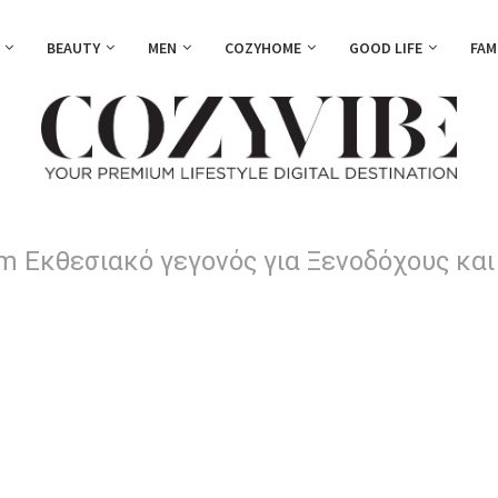
BEAUTY
MEN
COZYHOME
GOOD LIFE
FAM
 Εκθεσιακό γεγονός για Ξενοδόχους και 