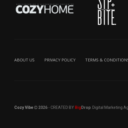
ABOUT US
PRIVACY POLICY
TERMS & CONDITION
Cozy Vibe
2026
- CREATED BY
Big
Drop
. Digital Marketing