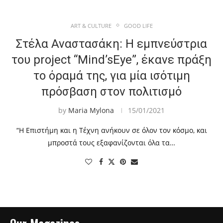
ART & CULTURE
GOOD LIFE
Στέλα Αναστασάκη: H εμπνεύστρια
του project “Mind’sEye”, έκανε πράξη
το όραμά της, για μία ισότιμη
πρόσβαση στον πολιτισμό
by
Maria Mylona
15/01/2021
“Η Επιστήμη και η Τέχνη ανήκουν σε όλον τον κόσμο, και
μπροστά τους εξαφανίζονται όλα τα…
Our Magazines