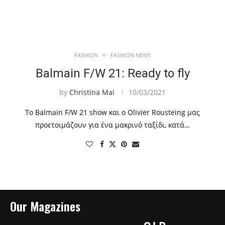
FASHION
FASHION NEWS
Balmain F/W 21: Ready to fly
by
Christina Mai
10/03/2021
Το Balmain F/W 21 show και ο Olivier Rousteing μας
προετοιμάζουν για ένα μακρινό ταξίδι, κατά…
Our Magazines