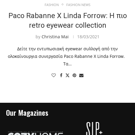
FASHION
FASHION NEWS
Paco Rabanne X Linda Forrow: Η πιο
retro eyewear collection
by
Christina Mai
18/03/2021
Δείτε την εντυπωσιακή eyewear συλλογή από την
ολοκαίνουργια συνεργασία Paco Rabanne X Linda Forrow.
Τα…
Our Magazines