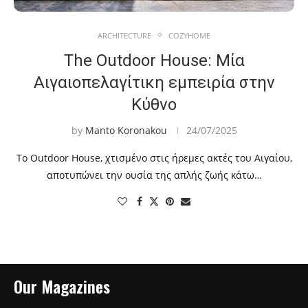
ARCHITECTURE
COZYHOME
Τhe Outdoor House: Μία
Αιγαιοπελαγίτικη εμπειρία στην
Κύθνο
by
Manto Koronakou
24/07/2025
Το Outdoor House, χτισμένο στις ήρεμες ακτές του Αιγαίου,
αποτυπώνει την ουσία της απλής ζωής κάτω…
Our Magazines