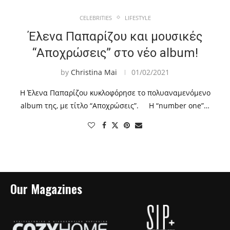
CELEBRITIES
LIFESTYLE
Έλενα Παπαρίζου και μουσικές
“Αποχρώσεις” στο νέο album!
by
Christina Mai
01/02/2021
Η Έλενα Παπαρίζου κυκλοφόρησε το πολυαναμενόμενο
album της, με τίτλο “Αποχρώσεις”. Η “number one”…
Our Magazines