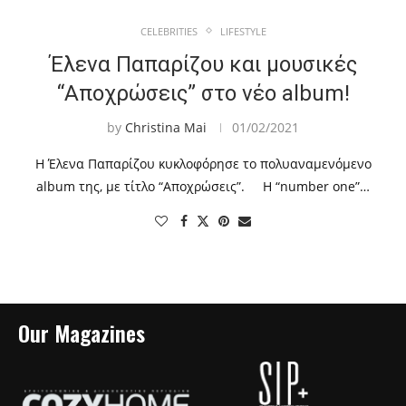
CELEBRITIES
LIFESTYLE
Έλενα Παπαρίζου και μουσικές
“Αποχρώσεις” στο νέο album!
by
Christina Mai
01/02/2021
Η Έλενα Παπαρίζου κυκλοφόρησε το πολυαναμενόμενο
album της, με τίτλο “Αποχρώσεις”. Η “number one”…
Our Magazines