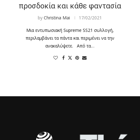
προσδοκία και κάθε φαντασία
by
Christina Mai
17/02/2021
Μια εντυπωσιακή Supreme SS21 συλλογή,
περιλαμβάνει τα πάντα και περιμένει να την
ανακαλύψετε. Από τα…