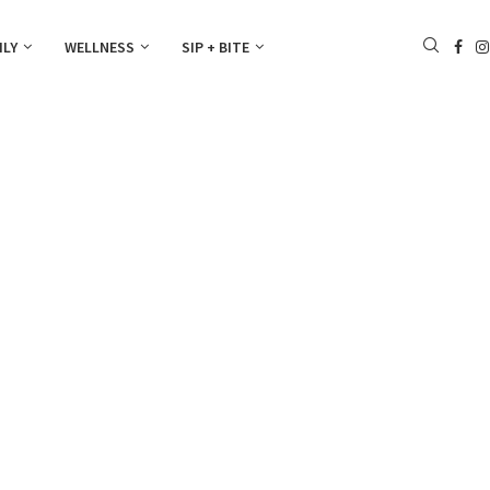
ILY
WELLNESS
SIP + BITE