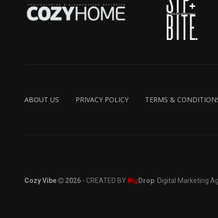
ABOUT US
PRIVACY POLICY
TERMS & CONDITION
Cozy Vibe
2026
- CREATED BY
Big
Drop
. Digital Marketing