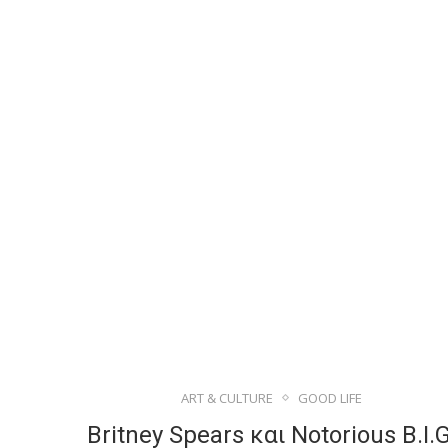
ART & CULTURE
GOOD LIFE
Britney Spears και Notorious B.I.G