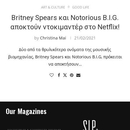
ART & CULTURE
GOOD LIFE
Britney Spears και Notorious B.I.G.
αποκτούν ντοκιμαντέρ στο Netflix!
by
Christina Mai
21/02/2021
Δύο από τα θρυλικότερα ονόματα της μουσικής
βιομηχανίας, Britney Spears και Notorious B.I.G, πρόκειται
να αποκτήσουν…
Our Magazines