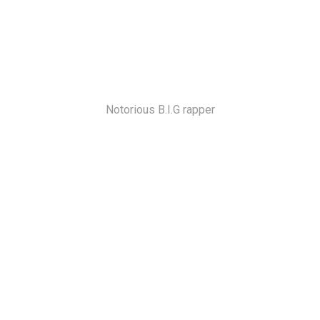
Notorious B.I.G rapper