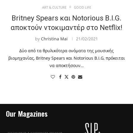
ART & CULTURE
GOOD LIFE
Britney Spears και Notorious B.I.G.
αποκτούν ντοκιμαντέρ στο Netflix!
by
Christina Mai
21/02/2021
Δύο από τα θρυλικότερα ονόματα της μουσικής
βιομηχανίας, Britney Spears και Notorious B.I.G, πρόκειται
να αποκτήσουν…
Our Magazines