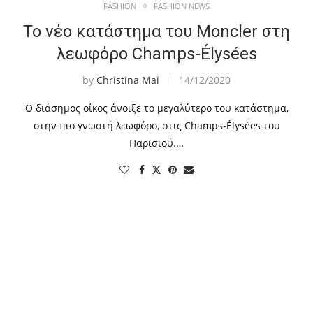
FASHION
FASHION NEWS
To νέο κατάστημα του Moncler στη
λεωφόρο Champs-Élysées
by
Christina Mai
14/12/2020
Ο διάσημος οίκος άνοιξε το μεγαλύτερο του κατάστημα,
στην πιο γνωστή λεωφόρο, στις Champs-Élysées του
Παρισιού.…