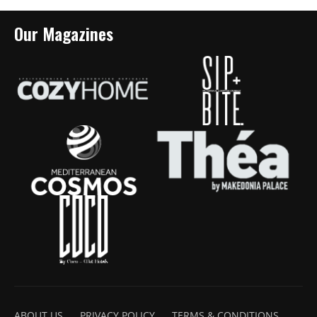
Our Magazines
ABOUT US
PRIVACY POLICY
TERMS & CONDITIONS