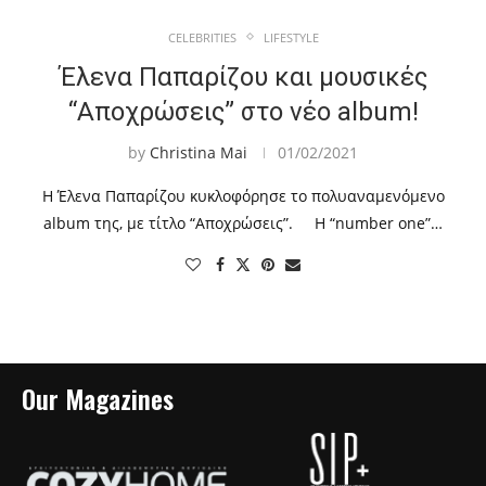
CELEBRITIES
LIFESTYLE
Έλενα Παπαρίζου και μουσικές
“Αποχρώσεις” στο νέο album!
by
Christina Mai
01/02/2021
Η Έλενα Παπαρίζου κυκλοφόρησε το πολυαναμενόμενο
album της, με τίτλο “Αποχρώσεις”. Η “number one”…
Our Magazines