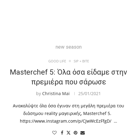
new season
GOOD LIFE
SIP + BITE
Masterchef 5: Όλα όσα είδαμε στην
πρεμιέρα που σάρωσε
by
Christina Mai
25/01/2021
Ανακαλύψτε όλα όσα έγιναν στη μεγάλη πρεμιέρα του
διάσημου reality μαγειρικής, Masterchef 5.
https://www.instagram.com/p/CJwWcEzFfgD/ …