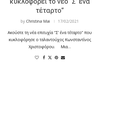
κυκλοφορεί το νέο “Σ’ ένα
τέταρτο”
by
Christina Mai
17/02/2021
Ακούστε τη νέα επιτυχία “Σ’ ένα τέταρτο” που
κυκλοφόρησε ο ταλαντούχος Κωνσταντίνος
Χριστοφόρου. Μια…