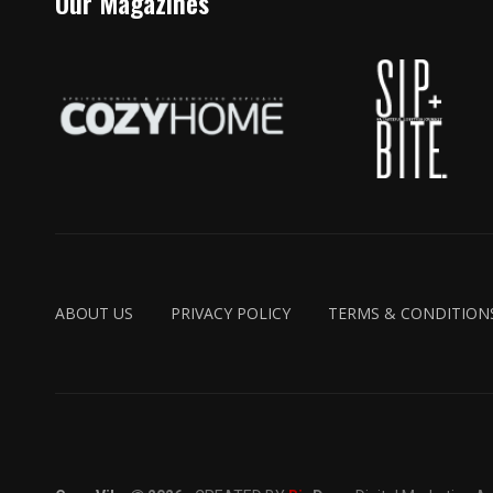
Our Magazines
ABOUT US
PRIVACY POLICY
TERMS & CONDITION