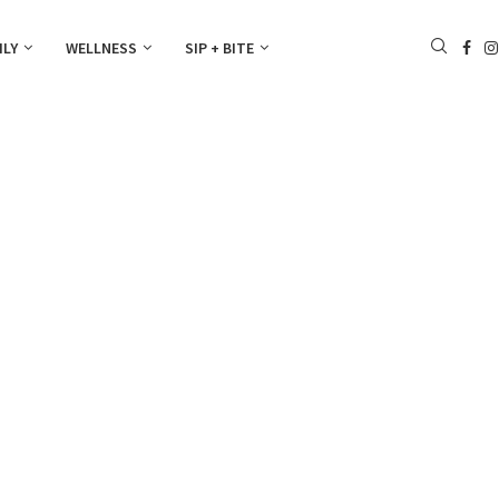
ILY
WELLNESS
SIP + BITE