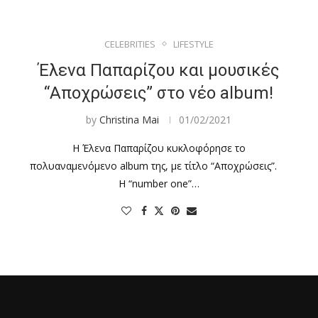
CELEBRITIES
LIFESTYLE
Έλενα Παπαρίζου και μουσικές
“Αποχρώσεις” στο νέο album!
by
Christina Mai
01/02/2021
Η Έλενα Παπαρίζου κυκλοφόρησε το
πολυαναμενόμενο album της, με τίτλο “Αποχρώσεις”.
Η “number one”…