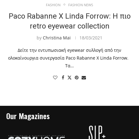
FASHION
FASHION NEWS
Paco Rabanne X Linda Forrow: Η πιο
retro eyewear collection
by
Christina Mai
18/03/2021
Δείτε την εντυπωσιακή eyewear συλλογή από την
ολοκαίνουργια συνεργασία Paco Rabanne X Linda Forrow.
Τα…
Our Magazines