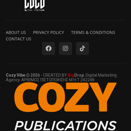
ABOUT US
PRIVACY POLICY
TERMS & CONDITIONS
CONTACT US
Cozy Vibe
2026
- CREATED BY
Big
Drop
. Digital Marketing
Agency. ΑΡΙΘΜΟΣ ΠΙΣΤΟΠΟΙΗΣΗΣ Μ.Η.Τ 242248