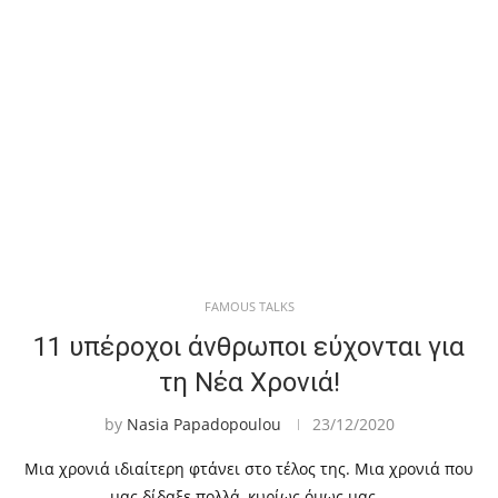
FAMOUS TALKS
11 υπέροχοι άνθρωποι εύχονται για
τη Νέα Χρονιά!
by
Nasia Papadopoulou
23/12/2020
Μια χρονιά ιδιαίτερη φτάνει στο τέλος της. Μια χρονιά που
μας δίδαξε πολλά, κυρίως όμως μας…